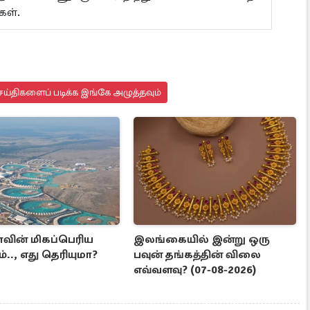
்கள்.
ய்திகளைப் படிக்க இங்கே அழுத்தவும்
ாவின் மிகப்பெரிய
இலங்கையில் இன்று ஒரு
்.., எது தெரியுமா?
பவுன் தங்கத்தின் விலை
எவ்வளவு? (07-08-2026)