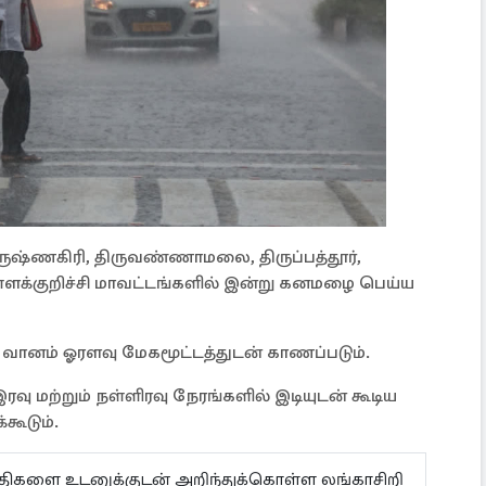
ிருஷ்ணகிரி, திருவண்ணாமலை, திருப்பத்தூர்,
 கள்ளக்குறிச்சி மாவட்டங்களில் இன்று கனமழை பெய்ய
் வானம் ஓரளவு மேகமூட்டத்துடன் காணப்படும்.
ரவு மற்றும் நள்ளிரவு நேரங்களில் இடியுடன் கூடிய
்கூடும்.
ய்திகளை உடனுக்குடன் அறிந்துக்கொள்ள லங்காசிறி