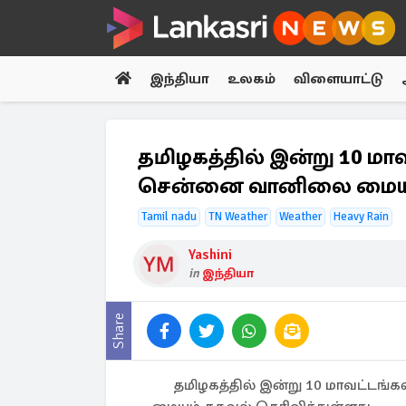
இந்தியா
உலகம்
விளையாட்டு
தமிழகத்தில் இன்று 10 ம
சென்னை வானிலை மைய
Tamil nadu
TN Weather
Weather
Heavy Rain
Yashini
in
இந்தியா
Share
தமிழகத்தில் இன்று 10 மாவட்ட