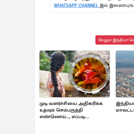
WHATSAPP CHANNEL
இல் இணையுங
மேலும் இந்தியா செ
முடி வளர்ச்சியை அதிகரிக்க
இந்திய
உதவும் செம்பருத்தி
மாவட்டம
எண்ணெய்.., எப்படி
தயாரிப்பது?