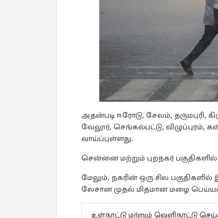
அதன்படி ஈரோடு, சேலம், தருமபுரி, க
வேலூர், செங்கல்பட்டு, விழுப்புரம்,
வாய்ப்புள்ளது.
சென்னை மற்றும் புறநகர் பகுதிகளில
மேலும், நகரின் ஒரு சில பகுதிகளில் இ
லேசான முதல் மிதமான மழை பெய்யக
உள்நாட்டு மற்றும் வெளிநாட்டு செ