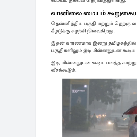
மையம் தகவல் தெரிவித்துள்ளது.
வானிலை மையம் கூறுகையில
தென்னிந்திய பகுதி மற்றும் தெற்கு
கீழடுக்கு சுழற்சி நிலவுகிறது.
இதன் காரணமாக இன்று தமிழகத்தில் ஒ
பகுதிகளிலும் இடி மின்னலுடன் கூடி
இடி, மின்னலுடன் கூடிய பலத்த காற்று
வீசக்கூடும்.