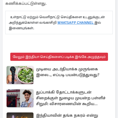
கணிக்கப்பட்டுள்ளது.
உள்நாட்டு மற்றும் வெளிநாட்டு செய்திகளை உடனுக்குடன்
அறிந்துக்கொள்ள லங்காசிறி
WHATSAPP CHANNEL
இல்
இணையுங்கள்.
மேலும் இந்தியா செய்திகளைப் படிக்க இங்கே அழுத்தவும்
முடியை அடர்தியாக்க முருங்கை
இலை.., எப்படி பயன்படுத்துவது?
துப்பாக்கி தோட்டாக்களுடன்
சிறைக்குள் நுழைய முயன்ற பள்ளிச்
சிறுமி: விசாரணையின் கூறிய
காரணம்
இந்தியாவின் தங்க நகரம் என்று