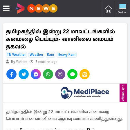
Desktop
தமிழகத்தில் இன்று 22 மாவட்டங்களில்
கனமழை பெய்யும்- வானிலை மையம்
தகவல்
TN Weather
Weather
Rain
Heavy Rain
By Yashini
3 months ago
விளம்பரம்
தமிழகத்தில் இன்று 22 மாவட்டங்களில் கனமழை
பெய்யும் என வானிலை ஆய்வு மையம் கணித்துள்ளது.