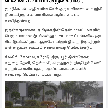
வானிலை மையம் கூறுகையில்..,
குமரிக்கடல் பகுதிகளின் மேல் ஒரு வளிமண்டல சுழற்சி
நிலவுகிறது என வானிலை ஆய்வு மையம்
கணித்துள்ளது.
இதன்காரணமாக, தமிழகத்தின் தென் மாவட்டங்களில்
பெரும்பாலான இடங்களிலும், வட மாவட்டங்களில் ஒரு
சில இடங்களிலும், புதுச்சேரியிலும் இன்று இடி மற்றும்
மின்னலுடன் கூடிய மிதமான மழை பெய்யக்கூடும்.
நீலகிரி, கோவை, ஈரோடு, திருப்பூர், திண்டுக்கல்,
மதுரை, தேனி, தென்காசி, விருதுநகர், திருநெல்வேலி
மற்றும் கன்னியாகுமரி ஆகிய மாவட்டங்களில்
கனமழை பெய்ய வாய்ப்புள்ளது.