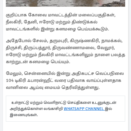
குறிப்பாக கோவை மாவட்டத்தின் மலைப்பகுதிகள்,
நீலகிரி, தேனி, ஈரோடு மற்றும் திண்டுக்கல்
மாவட்டங்களில் இன்று கனமழை பெய்யக்கூடும்.
அதேபோல் சேலம், தருமபுரி, கிருஷ்ணகிரி, நாமக்கல்,
திருச்சி, திருப்பத்தூர், திருவண்ணாமலை, வேலூர்,
ஈரோடு மற்றும் நீலகிரி மாவட்டங்களிலும் நாளை பலத்த
காற்றுடன் கனமழை பெய்யும்.
மேலும், சென்னையில் இன்று அதிகபட்ச வெப்பநிலை
104 டிகிரி ஃபாரன்ஹீட் வரை பதிவாக வாய்ப்புள்ளதாக
வானிலை ஆய்வு மையம் தெரிவித்துள்ளது.
உள்நாட்டு மற்றும் வெளிநாட்டு செய்திகளை உடனுக்குடன்
அறிந்துக்கொள்ள லங்காசிறி
WHATSAPP CHANNEL
இல்
இணையுங்கள்.