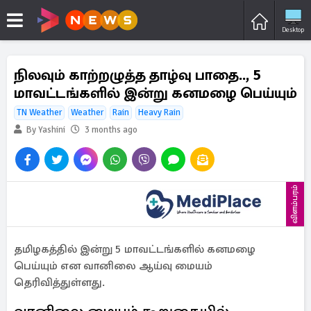
Desktop
நிலவும் காற்றழுத்த தாழ்வு பாதை.., 5
மாவட்டங்களில் இன்று கனமழை பெய்யும்
TN Weather
Weather
Rain
Heavy Rain
By Yashini
3 months ago
விளம்பரம்
தமிழகத்தில் இன்று 5 மாவட்டங்களில் கனமழை
பெய்யும் என வானிலை ஆய்வு மையம்
தெரிவித்துள்ளது.