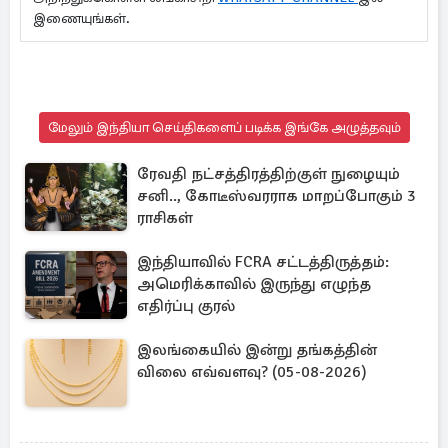
இணையுங்கள்.
மேலும் இந்தியா செய்திகளைப் படிக்க இங்கே அழுத்தவும்
ரேவதி நட்சத்திரத்திற்குள் நுழையும்
சனி.., கோடீஸ்வரராக மாறப்போகும் 3
ராசிகள்
இந்தியாவில் FCRA சட்டத்திருத்தம்:
அமெரிக்காவில் இருந்து எழுந்த
எதிர்ப்பு குரல்
இலங்கையில் இன்று தங்கத்தின்
விலை எவ்வளவு? (05-08-2026)