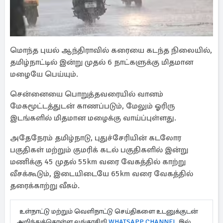
மொந்த புயல் ஆந்திராவில் கரையை கடந்த நிலையில்,
தமிழ்நாட்டில் இன்று முதல் 6 நாட்களுக்கு மிதமான
மழையே பெய்யும்.
சென்னையை பொறுத்தவரையில் வானம்
மேகமூட்டத்துடன் காணப்படும், மேலும் ஓரிரு
இடங்களில் மிதமான மழைக்கு வாய்ப்புள்ளது.
அதேநேரம் தமிழ்நாடு, புதுச்சேரியின் கடலோர
பகுதிகள் மற்றும் குமரிக் கடல் பகுதிகளில் இன்று
மணிக்கு 45 முதல் 55km வரை வேகத்தில் காற்று
வீசக்கூடும், இடையிடையே 65km வரை வேகத்தில்
தரைக்காற்று வீசும்.
உள்நாட்டு மற்றும் வெளிநாட்டு செய்திகளை உடனுக்குடன்
அறிந்துக்கொள்ள லங்காசிறி
WHATSAPP CHANNEL
இல்