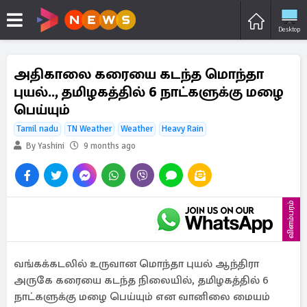
Desktop
அதிகாலை கரையை கடந்த மொந்தா
புயல்.., தமிழகத்தில் 6 நாட்களுக்கு மழை
பெய்யும்
Tamil nadu
TN Weather
Weather
Heavy Rain
By Yashini
9 months ago
விளம்பரம்
வங்கக்கடலில் உருவான மொந்தா புயல் ஆந்திரா
அருகே கரையை கடந்த நிலையில், தமிழகத்தில் 6
நாட்களுக்கு மழை பெய்யும் என வானிலை மையம்