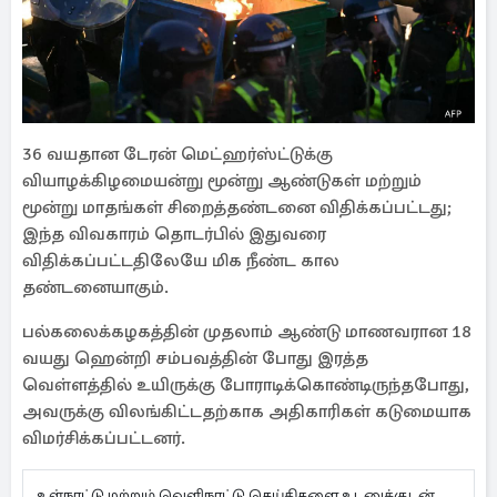
36 வயதான டேரன் மெட்ஹர்ஸ்ட்டுக்கு
வியாழக்கிழமையன்று மூன்று ஆண்டுகள் மற்றும்
மூன்று மாதங்கள் சிறைத்தண்டனை விதிக்கப்பட்டது;
இந்த விவகாரம் தொடர்பில் இதுவரை
விதிக்கப்பட்டதிலேயே மிக நீண்ட கால
தண்டனையாகும்.
பல்கலைக்கழகத்தின் முதலாம் ஆண்டு மாணவரான 18
வயது ஹென்றி சம்பவத்தின் போது இரத்த
வெள்ளத்தில் உயிருக்கு போராடிக்கொண்டிருந்தபோது, ​​
அவருக்கு விலங்கிட்டதற்காக அதிகாரிகள் கடுமையாக
விமர்சிக்கப்பட்டனர்.
உள்நாட்டு மற்றும் வெளிநாட்டு செய்திகளை உடனுக்குடன்