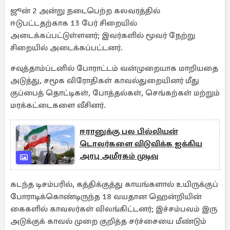
ஜூன் 2 அன்று நடைபெற்ற கலவரத்தில்
ஈடுபட்டதற்காக 13 பேர் சிறையில்
அடைக்கப்பட்டுள்ளனர்; இவர்களில் மூவர் நேற்று
சிறையில் அடைக்கப்பட்டனர்.
சவுத்தாம்ப்டனில் போராட்டம் வன்முறையாக மாறியதை
அடுத்து, சமூக விரோதிகள் காவல்துறையினர் மீது
குப்பைத் தொட்டிகள், போத்தல்கள், செங்கற்கள் மற்றும்
மரக்கட்டைகளை வீசினர்.
ஈரானுக்கு பல பில்லியன்
டொலர்களை விடுவிக்க ஐக்கிய
அரபு அமீரகம் முடிவு
கடந்த டிசம்பரில், கத்திக்குத்து காயங்களால் உயிருக்குப்
போராடிக்கொண்டிருந்த 18 வயதான ஹென்றியின்
கைகளில் காவலர்கள் விலங்கிட்டனர்; இச்சம்பவம் இரு
அடுக்குக் காவல் முறை குறித்த சர்ச்சையை மீண்டும்