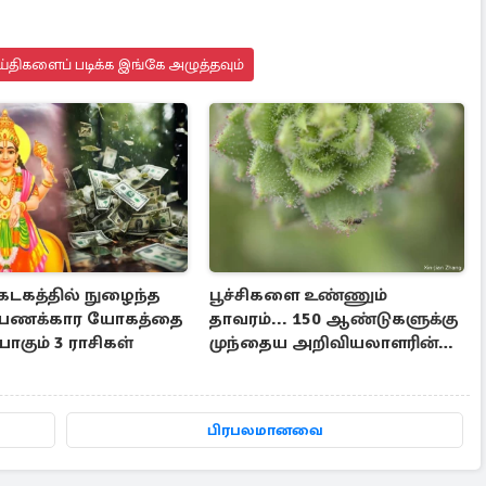
்திகளைப் படிக்க இங்கே அழுத்தவும்
கடகத்தில் நுழைந்த
பூச்சிகளை உண்ணும்
., பணக்கார யோகத்தை
தாவரம்... 150 ஆண்டுகளுக்கு
கும் 3 ராசிகள்
முந்தைய அறிவியலாளரின்
கூற்று நிரூபணம்
பிரபலமானவை