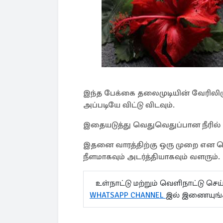
இந்த பேக்கை தலைமுடியின் வேரிலிரு
அப்படியே விட்டு விடவும்.
இதையடுத்து வெதுவெதுப்பான நீரில
இதனை வாரத்திற்கு ஒரு முறை என தொட
நீளமாகவும் அடர்த்தியாகவும் வளரும்.
உள்நாட்டு மற்றும் வெளிநாட்டு செ
WHATSAPP CHANNEL
இல் இணையுங