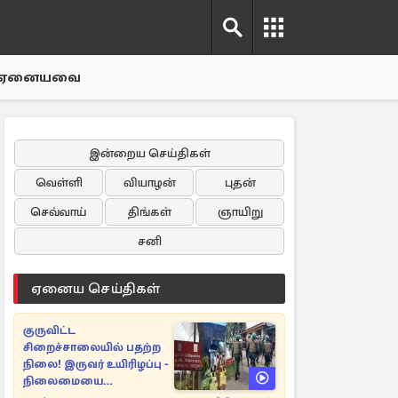
ஏனையவை
இன்றைய செய்திகள்
வெள்ளி
வியாழன்
புதன்
செவ்வாய்
திங்கள்
ஞாயிறு
சனி
ஏனைய செய்திகள்
குருவிட்ட
சிறைச்சாலையில் பதற்ற
நிலை! இருவர் உயிரிழப்பு -
நிலைமையை