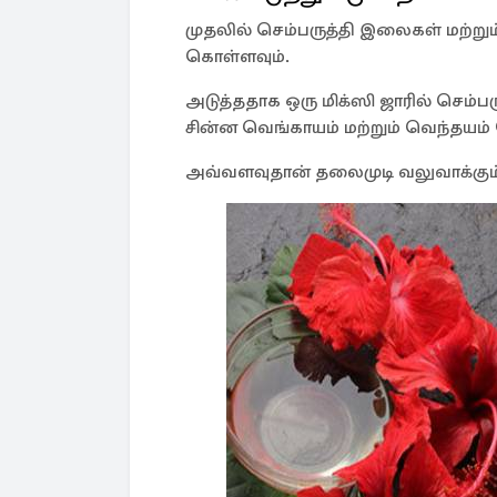
முதலில் செம்பருத்தி இலைகள் மற்றும்
கொள்ளவும்.
அடுத்ததாக ஒரு மிக்ஸி ஜாரில் செம்ப
சின்ன வெங்காயம் மற்றும் வெந்தயம் 
அவ்வளவுதான் தலைமுடி வலுவாக்கும் 