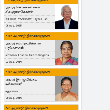
அமரர் சொக்கலிங்கம்
சிவஞானசேகரன்
கரம்பன், சரவணை, Raynes Park,
London, United Kingdom
08 Aug, 2025
10ம் ஆண்டு நினைவஞ்சலி
அமரர் சம்பந்தபிள்ளை
பரமேஸ்வரி
மீசாலை, London, United Kingdom
07 Aug, 2016
10ம் ஆண்டு நினைவஞ்சலி
அமரர் இராஜலிங்கம்
மகேஸ்வரி
சுதுமலை
08 Aug, 2016
5ம் ஆண்டு நினைவஞ்சலி