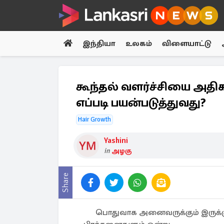
இந்தியா
உலகம்
விளையாட்டு
கூந்தல் வளர்ச்சியை அதிகர
எப்படி பயன்படுத்துவது?
Hair Growth
Yashini
in
அழகு
Share
பொதுவாக அனைவருக்கும் இருக்கும