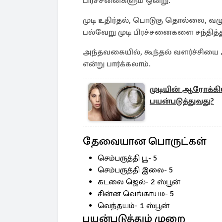
பிரச்சனைகளும் ஒன்று.
முடி உதிர்தல், பொடுகு தொல்லை, வழு
பல்வேறு முடி பிரச்சனைகளை சந்தித்
அந்தவகையில், கூந்தல் வளர்ச்சியை அ
என்று பார்க்கலாம்.
முடியின் ஆரோக்கிய
பயன்படுத்துவது?
தேவையான பொருட்கள்
செம்பருத்தி பூ- 5
செம்பருத்தி இலை- 5
கடலை ஜெல்- 2 ஸ்பூன்
சின்ன வெங்காயம- 5
வெந்தயம்- 1 ஸ்பூன்
பயன்படுத்தும் முறை