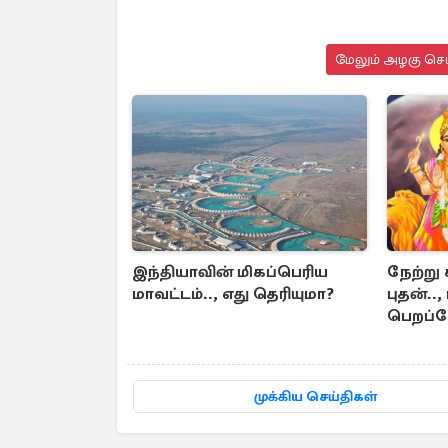
மேலும் அழகு செய
இந்தியாவின் மிகப்பெரிய
நேற்று 
மாவட்டம்.., எது தெரியுமா?
புதன்.
பெறப்போ
முக்கிய செய்திகள்