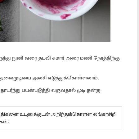
ந்து நுனி வரை தடவி சுமார் அரை மணி நேரத்திற்கு
் தலைமுடியை அலசி எடுத்துக்கொள்ளலாம்.
ர்ந்து பயன்படுத்தி வருவதால் முடி நன்கு
ய்திகளை உடனுக்குடன் அறிந்துக்கொள்ள லங்காசிறி
்கள்.