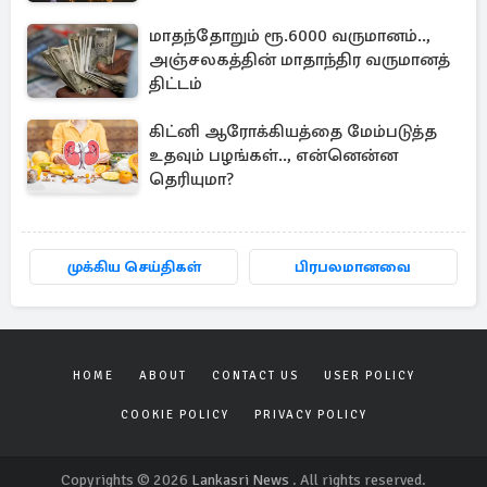
மாதந்தோறும் ரூ.6000 வருமானம்..,
அஞ்சலகத்தின் மாதாந்திர வருமானத்
திட்டம்
கிட்னி ஆரோக்கியத்தை மேம்படுத்த
உதவும் பழங்கள்.., என்னென்ன
தெரியுமா?
முக்கிய செய்திகள்
பிரபலமானவை
HOME
ABOUT
CONTACT US
USER POLICY
COOKIE POLICY
PRIVACY POLICY
Copyrights © 2026
Lankasri News
. All rights reserved.