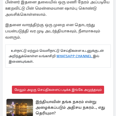
பின்னர் இதனை தலையில் ஒரு மணி நேரம் அப்படியே
ஊறவிட்டு பின் மென்மையான ஷாம்பு கொண்டு
அலசிக்கொள்ளலாம்.
இதனை வாரத்திற்கு ஒரு முறை என தொடரந்து
பயன்படுத்தி வர முடி அடர்த்தியாகவும், நீளமாகவும்
வளரும்.
உள்நாட்டு மற்றும் வெளிநாட்டு செய்திகளை உடனுக்குடன்
அறிந்துக்கொள்ள லங்காசிறி
WHATSAPP CHANNEL
இல்
இணையுங்கள்.
மேலும் அழகு செய்திகளைப் படிக்க இங்கே அழுத்தவும்
இந்தியாவின் தங்க நகரம் என்று
அழைக்கப்படும் அதிசய நகரம்.., எது
தெரியுமா?