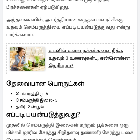
பிரச்சனைகள் ஏற்படுகிறது.
அந்தவகையில், அடர்த்தியான கூந்தல் வளர்ச்சிக்கு
உதவும் செம்பருத்தியை எப்படி பயன்படுத்துவது என்று
பார்க்கலாம்.
உடலில் உள்ள நச்சுக்களை நீக்க
உதவும் 3 உணவுகள்.., என்னென்ன
தெரியுமா?
தேவையான பொருட்கள்
செம்பருத்தி பூ- 4
செம்பருத்தி இலை- 5
தயிர்- 2 ஸ்பூன்
எப்படி பயன்படுத்துவது?
முதலில் செம்பருத்தி இலைகள் மற்றும் பூக்களை ஒரு
மிக்ஸி ஜாரில் சேர்த்து சிறிதளவு தண்ணீர் சேர்த்து பசை