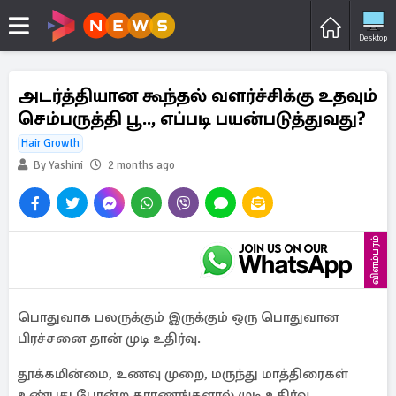
Desktop
அடர்த்தியான கூந்தல் வளர்ச்சிக்கு உதவும்
செம்பருத்தி பூ.., எப்படி பயன்படுத்துவது?
Hair Growth
By Yashini
2 months ago
விளம்பரம்
பொதுவாக பலருக்கும் இருக்கும் ஒரு பொதுவான
பிரச்சனை தான் முடி உதிர்வு.
தூக்கமின்மை, உணவு முறை, மருந்து மாத்திரைகள்
உண்பது போன்ற காரணங்களால் முடி உதிர்வு