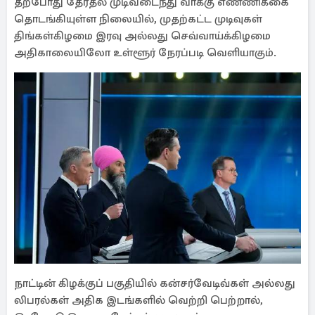
தற்போது தேர்தல் முடிவடைந்து வாக்கு எண்ணிக்கை
தொடங்கியுள்ள நிலையில், முதற்கட்ட முடிவுகள்
திங்கள்கிழமை இரவு அல்லது செவ்வாய்க்கிழமை
அதிகாலையிலோ உள்ளூர் நேரப்படி வெளியாகும்.
நாட்டின் கிழக்குப் பகுதியில் கன்சர்வேடிவ்கள் அல்லது
லிபரல்கள் அதிக இடங்களில் வெற்றி பெற்றால்,