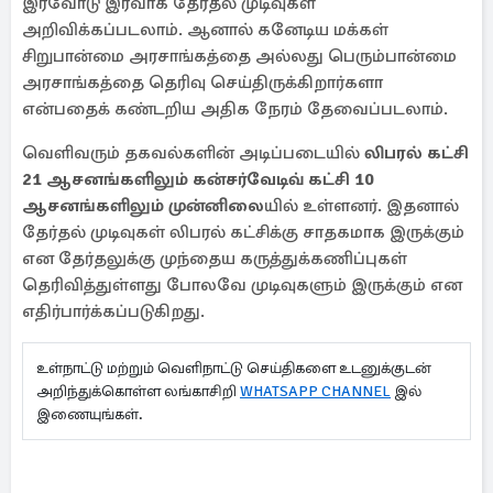
இரவோடு இரவாக தேர்தல் முடிவுகள்
அறிவிக்கப்படலாம். ஆனால் கனேடிய மக்கள்
சிறுபான்மை அரசாங்கத்தை அல்லது பெரும்பான்மை
அரசாங்கத்தை தெரிவு செய்திருக்கிறார்களா
என்பதைக் கண்டறிய அதிக நேரம் தேவைப்படலாம்.
வெளிவரும் தகவல்களின் அடிப்படையில்
லிபரல் கட்சி
21 ஆசனங்களிலும் கன்சர்வேடிவ் கட்சி 10
ஆசனங்களிலும் முன்னிலை
யில் உள்ளனர். இதனால்
தேர்தல் முடிவுகள் லிபரல் கட்சிக்கு சாதகமாக இருக்கும்
என தேர்தலுக்கு முந்தைய கருத்துக்கணிப்புகள்
தெரிவித்துள்ளது போலவே முடிவுகளும் இருக்கும் என
எதிர்பார்க்கப்படுகிறது.
உள்நாட்டு மற்றும் வெளிநாட்டு செய்திகளை உடனுக்குடன்
அறிந்துக்கொள்ள லங்காசிறி
WHATSAPP CHANNEL
இல்
இணையுங்கள்.