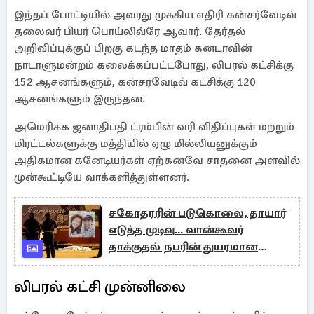
இந்தப் போட்டியில் அவரது முக்கிய எதிரி கன்சர்வேடிவ்
தலைவர் பியர் பொய்லிவ்ரே ஆவார். தேர்தல்
அறிவிப்புக்குப் பிறகு கடந்த மாதம் கனடாவின்
நாடாளுமன்றம் கலைக்கப்பட்டபோது, ​​லிபரல் கட்சிக்கு
152 ஆசனங்களும், கன்சர்வேடிவ் கட்சிக்கு 120
ஆசனங்களும் இருந்தன.
அமெரிக்க ஜனாதிபதி ட்ரம்பின் வரி விதிப்புகள் மற்றும்
மிரட்டல்களுக்கு மத்தியில் ஏழு மில்லியனுக்கும்
அதிகமான கனேடியர்கள் ஏற்கனவே சாதனை அளவில்
முன்கூட்டியே வாக்களித்துள்ளனர்.
சகோதரரின் படுகொலை, தாயார்
எடுத்த முடிவு... வான்கூவர்
தாக்குதல் நபரின் துயரமான
குடும்ப பின்னணி
லிபரல் கட்சி முன்னிலை