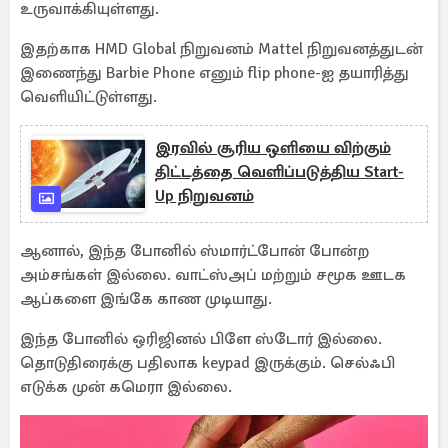
உருவாக்கியுள்ளது.
இதற்காக HMD Global நிறுவனம் Mattel நிறுவனத்துடன்
இணைந்து Barbie Phone எனும் flip phone-ஐ தயாரித்து
வெளியிட்டுள்ளது.
இரவில் சூரிய ஒளியை விற்கும்
திட்டத்தை வெளிப்படுத்திய Start-
Up நிறுவனம்
ஆனால், இந்த போனில் ஸ்மார்ட்போன் போன்ற
அம்சங்கள் இல்லை. வாட்ஸ்அப் மற்றும் சமூக ஊடக
ஆப்களை இங்கே காண முடியாது.
இந்த போனில் ஒரிஜினல் பிளே ஸ்டோர் இல்லை.
தொடுதிரைக்கு பதிலாக keypad இருக்கும். செல்ஃபி
எடுக்க முன் கமெரா இல்லை.