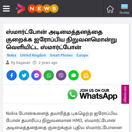
Desktop
ஸ்மார்ட்போன் அடிமைத்தனத்தை
குறைக்க ஐரோப்பிய நிறுவனமொன்று
வெளியிட்ட ஸ்மார்ட்போன்
Nokia
United Kingdom
Smart Phones
Europe
By Ragavan
2 years ago
விளம்பரம்
Nokia போன்களைத் தயாரித்த புகழெற்ற ஐரோப்பிய
போன் தயாரிப்பு நிறுவனமான HMD, ஸ்மார்ட்போன்
அடிமைத்தனத்தை குறைக்கும் புதிய ஸ்மார்ட்போனை