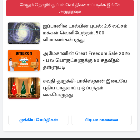
மேலும் தொழில்நுட்பம் செய்திகளைப் படிக்க இங்கே
அழுத்தவும்
ஜப்பானில் டால்பின் புயல்: 2.6 லட்சம்
மக்கள் வெளியேற்றம், 500
விமானங்கள் ரத்து
அமேசானின் Great Freedom Sale 2026
- பல பொருட்களுக்கு 80 சதவீதம்
தள்ளுபடி
சவுதி-துருக்கி-பாகிஸ்தான் இடையே
புதிய பாதுகாப்பு ஒப்பந்தம்
கையெழுத்து
முக்கிய செய்திகள்
பிரபலமானவை