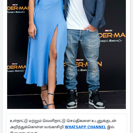
உள்நாட்டு மற்றும் வெளிநாட்டு செய்திகளை உடனுக்குடன்
அறிந்துக்கொள்ள லங்காசிறி
WHATSAPP CHANNEL
இல்