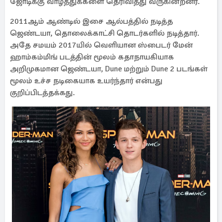
ஜோடிக்கு வாழ்த்துக்களை தெரிவித்து வருகின்றனர்.
2011ஆம் ஆண்டில் இசை ஆல்பத்தில் நடித்த
ஜெண்டயா, தொலைக்காட்சி தொடர்களில் நடித்தார்.
அதே சமயம் 2017யில் வெளியான ஸ்பைடர் மேன்
ஹாம்கம்மிங் படத்தின் மூலம் கதாநாயகியாக
அறிமுகமான ஜெண்டயா, Dune மற்றும் Dune 2 படங்கள்
மூலம் உச்ச நடிகையாக உயர்ந்தார் என்பது
குறிப்பிடத்தக்கது.