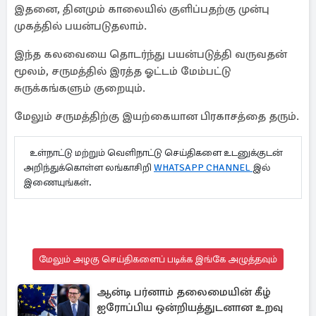
இதனை, தினமும் காலையில் குளிப்பதற்கு முன்பு
முகத்தில் பயன்படுதலாம்.
இந்த கலவையை தொடர்ந்து பயன்படுத்தி வருவதன்
மூலம், சருமத்தில் இரத்த ஓட்டம் மேம்பட்டு
சுருக்கங்களும் குறையும்.
மேலும் சருமத்திற்கு இயற்கையான பிரகாசத்தை தரும்.
உள்நாட்டு மற்றும் வெளிநாட்டு செய்திகளை உடனுக்குடன்
அறிந்துக்கொள்ள லங்காசிறி
WHATSAPP CHANNEL
இல்
இணையுங்கள்.
மேலும் அழகு செய்திகளைப் படிக்க இங்கே அழுத்தவும்
ஆன்டி பர்னாம் தலைமையின் கீழ்
ஐரோப்பிய ஒன்றியத்துடனான உறவு