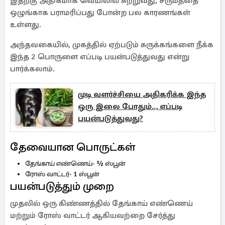
இதற்கு அதிகமாக வெயிலில் சுற்றுவது, சருமத்தை
ஒழுங்காக பராமரிப்பது பாேன்ற பல காரணங்கள்
உள்ளது.
அந்தவகையில், முகத்தில் ஏற்படும் சுருக்கங்களை நீக்க
இந்த 2 பொருளை எப்படி பயன்படுத்துவது என்று
பார்க்கலாம்.
முடி வளர்ச்சியை அதிகரிக்க இந்த
ஒரு இலை போதும்.., எப்படி
பயன்படுத்துவது?
தேவையான பொருட்கள்
தேங்காய் எண்ணெய்- ½ ஸ்பூன்
ரோஸ் வாட்டர்- 1 ஸ்பூன்
பயன்படுத்தும் முறை
முதலில் ஒரு கிண்ணத்தில் தேங்காய் எண்ணெய்
மற்றும் ரோஸ் வாட்டர் ஆகியவற்றை சேர்த்து