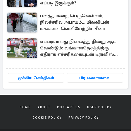
எப்படி இருக்கும்?
பலத்த மழை, பெருவெள்ளம்,
நிலச்சரிவு அபாயம்... மில்லியன்
மக்களை வெளியேற்றிய சீனா
எப்படியாவது நிலைத்து நின்று ஆட
வேண்டும்: வங்காளதேசத்திற்கு
எதிராக எச்சரிக்கையுடன் டிராவிஸ்
ஹெட்
முக்கிய செய்திகள்
பிரபலமானவை
HOME
ABOUT
CONTACT US
USER POLICY
COOKIE POLICY
PRIVACY POLICY