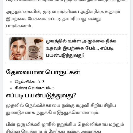
அந்தவகையில், முடி வளர்ச்சியை அதிகரிக்க உதவும்
இயற்கை பேக்கை எப்படி தயாரிப்பது என்று
பார்க்கலாம்.
முகத்தில் உள்ள அழுக்கை நீக்க
உதவும் இயற்கை பேக்.., எப்படி
பயன்படுத்துவது?
தேவையான பொருட்கள்
நெல்லிக்காய்- 3
சின்ன வெங்காயம்- 5
எப்படி பயன்படுத்துவது?
முதலில் நெல்லிக்காயை நன்கு கழுவி சிறிய சிறிய
துண்டுகளாக நறுக்கி எடுத்துக்கொள்ளவும்.
பின் ஒரு மிக்ஸி ஜாரில் நறுக்கிய நெல்லிக்காய் மற்றும்
சின்ன வெங்காயம் சேர்த்து நன்கு அரைத்து