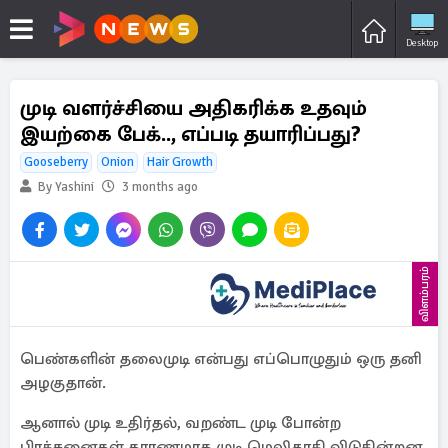
Desktop
முடி வளர்ச்சியை அதிகரிக்க உதவும்
இயற்கை பேக்.., எப்படி தயாரிப்பது?
Gooseberry
Onion
Hair Growth
By Yashini
3 months ago
விளம்பரம்
பெண்களின் தலைமுடி என்பது எப்பொழுதும் ஒரு தனி
அழகுதான்.
ஆனால் முடி உதிர்தல், வறண்ட முடி போன்ற
பிரச்சனைகள் காரணமாக முடி மெலிதாகி விடுகின்றன.