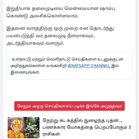
இறுதியாக தலைமுடியை மென்மையான ஷாம்பு
கொண்டு அலசிக்கொள்ளலாம்.
இதனை வாரத்திற்கு ஒரு முறை என தொடர்ந்து
பயன்படுத்தி வர தலைமுடி நீளமாகவும்,
அடர்த்தியாகவும் வளரும்.
உள்நாட்டு மற்றும் வெளிநாட்டு செய்திகளை உடனுக்குடன்
அறிந்துக்கொள்ள லங்காசிறி
WHATSAPP CHANNEL
இல்
இணையுங்கள்.
மேலும் அழகு செய்திகளைப் படிக்க இங்கே அழுத்தவும்
நேற்று கடகத்தில் நுழைந்த புதன்..,
பணக்கார யோகத்தை பெறப்போகும் 3
ராசிகள்