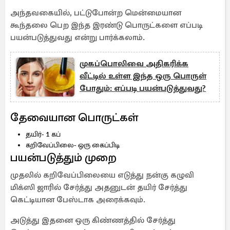
அந்தவகையில், பட்டுபோன்ற மென்மையான
கூந்தலை பெற இந்த இரண்டு பொருட்களை எப்படி
பயன்படுத்துவது என்று பார்க்கலாம்.
முகப்பொலிவை அதிகரிக்க
வீட்டில் உள்ள இந்த ஒரு பொருள்
போதும்: எப்படி பயன்படுத்துவது?
தேவையான பொருட்கள்
தயிர்- 1 கப்
கறிவேப்பிலை- ஒரு கைப்பிடி
பயன்படுத்தும் முறை
முதலில் கறிவேப்பிலையை எடுத்து நன்கு கழுவி
மிக்ஸி ஜாரில் சேர்த்து அதனுடன் தயிர் சேர்த்து
கெட்டியான பேஸ்டாக அரைக்கவும்.
அடுத்து இதனை ஒரு கிண்ணத்தில் சேர்த்து