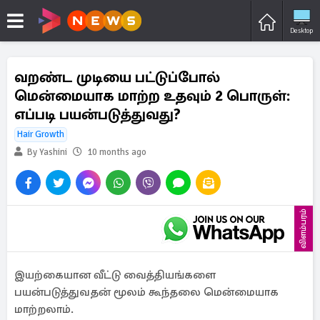
Desktop
வறண்ட முடியை பட்டுப்போல்
மென்மையாக மாற்ற உதவும் 2 பொருள்:
எப்படி பயன்படுத்துவது?
Hair Growth
By Yashini
10 months ago
விளம்பரம்
இயற்கையான வீட்டு வைத்தியங்களை
பயன்படுத்துவதன் மூலம் கூந்தலை மென்மையாக
மாற்றலாம்.