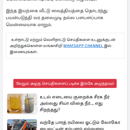
இந்த இயற்கை வீட்டு வைத்தியத்தை தொடர்ந்து
பயன்படுத்தி வர தலைமுடி நல்ல பளபளப்பாக
மென்மையாக மாறும்.
உள்நாட்டு மற்றும் வெளிநாட்டு செய்திகளை உடனுக்குடன்
அறிந்துக்கொள்ள லங்காசிறி
WHATSAPP CHANNEL
இல்
இணையுங்கள்.
மேலும் அழகு செய்திகளைப் படிக்க இங்கே அழுத்தவும்
உடல் எடையை குறைக்க சீரக நீர்
அல்லது சியா விதை நீர்.., எது
சிறந்தது?
வந்தே பாரத் ரயிலை ஓட்டும் லோகோ
பைலட்டின் சம்பளம் எவ்வளவு