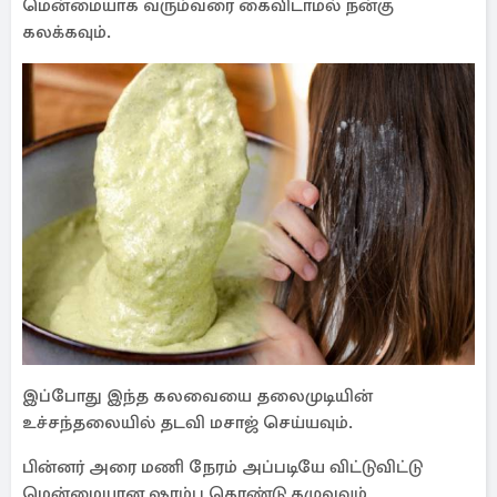
மென்மையாக வரும்வரை கைவிடாமல் நன்கு
கலக்கவும்.
இப்போது இந்த கலவையை தலைமுடியின்
உச்சந்தலையில் தடவி மசாஜ் செய்யவும்.
பின்னர் அரை மணி நேரம் அப்படியே விட்டுவிட்டு
மென்மையான ஷாம்பு கொண்டு கழுவவும்.