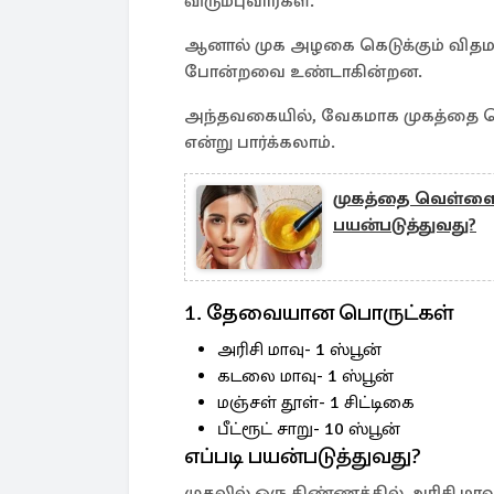
விரும்புவார்கள்.
ஆனால் முக அழகை கெடுக்கும் விதமா
போன்றவை உண்டாகின்றன.
அந்தவகையில், வேகமாக முகத்தை வெ
என்று பார்க்கலாம்.
முகத்தை வெள்ளையாக
பயன்படுத்துவது?
1. தேவையான பொருட்கள்
அரிசி மாவு- 1 ஸ்பூன்
கடலை மாவு- 1 ஸ்பூன்
மஞ்சள் தூள்- 1 சிட்டிகை
பீட்ரூட் சாறு- 10 ஸ்பூன்
எப்படி பயன்படுத்துவது?
முதலில் ஒரு கிண்ணத்தில் அரிசி மாவு,