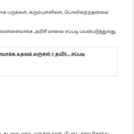
க பருக்கள், கரும்புள்ளிகள், பொலிவற்றதன்மை
ள்ளையாக்க அரிசி மாவை எப்படி பயன்படுத்துவது
்க உதவும் மஞ்சள் + தயிர்.., எப்படி
 கடலை மாவு, மஞ்சள் தூள், பீட்ரூட் சாறு சேர்த்து