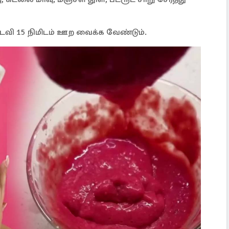
 தடவி 15 நிமிடம் ஊற வைக்க வேண்டும்.