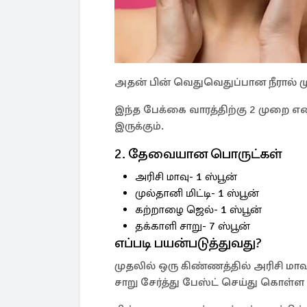
அதன் பின் வெதுவெதுப்பான நீரால் ம
இந்த பேக்கை வாரத்திற்கு 2 முறை எ
இருக்கும்.
2. தேவையான பொருட்கள்
அரிசி மாவு- 1 ஸ்பூன்
முல்தானி மிட்டி- 1 ஸ்பூன்
கற்றாழை ஜெல்- 1 ஸ்பூன்
தக்காளி சாறு- 7 ஸ்பூன்
எப்படி பயன்படுத்துவது?
முதலில் ஒரு கிண்ணத்தில் அரிசி மாவு,
சாறு சேர்த்து பேஸ்ட் செய்து கொள்ள