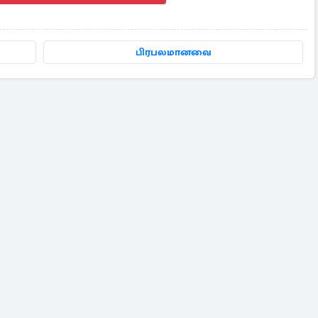
பிரபலமானவை