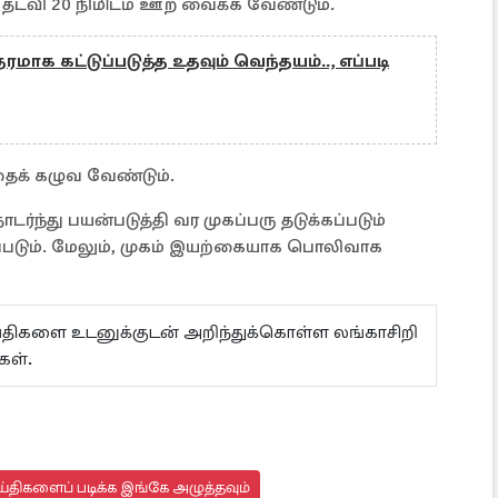
ல் தடவி 20 நிமிடம் ஊற வைக்க வேண்டும்.
தரமாக கட்டுப்படுத்த உதவும் வெந்தயம்.., எப்படி
தைக் கழுவ வேண்டும்.
ர்ந்து பயன்படுத்தி வர முகப்பரு தடுக்கப்படும்
ுப்படும். மேலும், முகம் இயற்கையாக பொலிவாக
ய்திகளை உடனுக்குடன் அறிந்துக்கொள்ள லங்காசிறி
்கள்.
்திகளைப் படிக்க இங்கே அழுத்தவும்