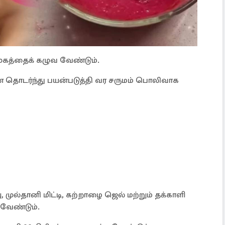
ுகத்தைக் கழுவ வேண்டும்.
ன தொடர்ந்து பயன்படுத்தி வர சருமம் பொலிவாக
 முல்தானி மிட்டி, கற்றாழை ஜெல் மற்றும் தக்காளி
 வேண்டும்.