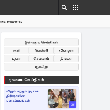
ஏனையவை
இன்றைய செய்திகள்
சனி
வெள்ளி
வியாழன்
புதன்
செவ்வாய்
திங்கள்
ஞாயிறு
ஏனைய செய்திகள்
விஜய் மற்றும் நடிகை
திரிஷாவின்
புகைப்படங்கள்