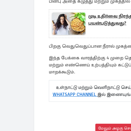
பின்பு அதை கழுத்து மற்றும் முகத்தி
முடி உதிர்வை நிரந்
பயன்படுத்துவது?
பிறகு வெதுவெதுப்பான நீரால் முகத்
இந்த பேக்கை வாரத்திற்கு 4 முறை தொட
மற்றும் எண்ணெய் உற்பத்தியும் கட்ட
மாறக்கூடும்.
உள்நாட்டு மற்றும் வெளிநாட்டு செ
WHATSAPP CHANNEL
இல் இணையுங
மேலும் அழகு செய