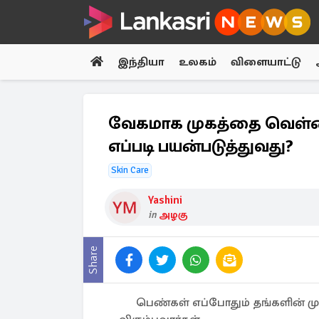
இந்தியா
உலகம்
விளையாட்டு
வேகமாக முகத்தை வெள்ளை
எப்படி பயன்படுத்துவது?
Skin Care
Yashini
in
அழகு
Share
பெண்கள் எப்போதும் தங்களின் 