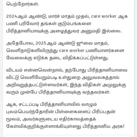
பெற்றோர்கள்.
2024ஆம் ஆண்டு, மார்ச் மாதம் முதல், care worker ஆக
பணி புரிவோர் தங்கள் குடும்பங்களை
பிரித்தானியாவுக்கு அழைத்துவர அனுமதி இல்லை.
அதேபோல, 2025ஆம் ஆண்டு ஜூலை மாதம்,
வெளிநாடுகளிலிருந்து care worker பணியாளர்களை
வேலைக்கு எடுக்க தடை விதிக்கப்பட்டுள்ளது.
விடயம் என்னவென்றால், தற்போது பிரித்தானியாவை
விட்டு வெளியேறும்படி உள்துறை அலுவலகத்தால்
அறிவுறுத்தபட்டுள்ளவர்கள், இந்த விதிகள் அமுலுக்கு
வரும் முன்பே பிரித்தானியாவுக்கு வந்தவர்கள்.
ஆக, சட்டப்படி பிரித்தானியாவில் வாழும்
புலம்பெயர்ந்தோரின் பிள்ளைகளைப் பிரிப்பதன்
மூலம், அவர்களுடைய எதிர்காலத்தைக்
கேள்விக்குறிக்குள்ளாக்கியுள்ளது பிரித்தானிய அரசு!