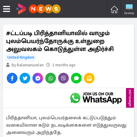
Desktop
சட்டப்படி பிரித்தானியாவில் வாழும்
புலம்பெயர்ந்தோருக்கு உள்துறை
அலுவலகம் கொடுத்துள்ள அதிர்ச்சி
United Kingdom
By Balamanuvelan
2 months ago
விளம்பரம்
பிரித்தானியா, புலம்பெயர்தலைக் கட்டுப்படுத்தும்
வகையிலான கடும் நடவடிக்கைகளை எடுத்துவருவது
அனைவரும் அறிந்ததே.