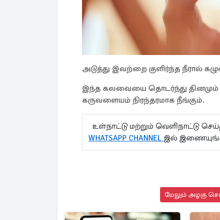
அடுத்து இவற்றை குளிர்ந்த நீரால் க
இந்த கலவையை தொடர்ந்து தினமும் க
கருவளையம் நிரந்தரமாக நீங்கும்.
உள்நாட்டு மற்றும் வெளிநாட்டு செ
WHATSAPP CHANNEL
இல் இணையுங
மேலும் அழகு செய