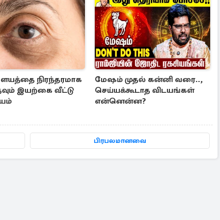
ையத்தை நிரந்தரமாக
மேஷம் முதல் கன்னி வரை..,
தவும் இயற்கை வீட்டு
செய்யக்கூடாத விடயங்கள்
யம்
என்னென்ன?
பிரபலமானவை