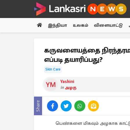
இந்தியா
உலகம்
விளையாட்டு
கருவளையத்தை நிரந்தரமாக 
எப்படி தயாரிப்பது?
Skin Care
Yashini
in
அழகு
Share
பெண்களை மிகவும் அழகாக காட்ட