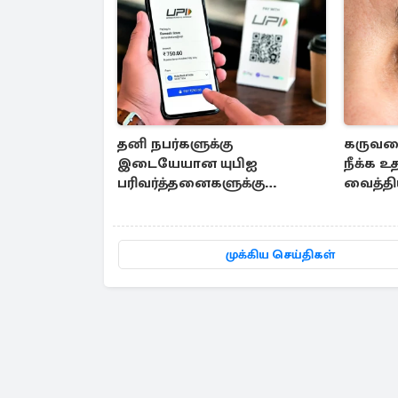
தனி நபர்களுக்கு
கருவள
இடையேயான யுபிஐ
நீக்க உ
பரிவர்த்தனைகளுக்கு
வைத்தி
கட்டணமில்லை- மத்திய அரசு
முக்கிய செய்திகள்