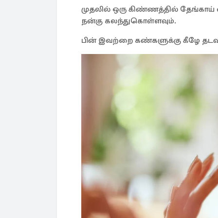
முதலில் ஒரு கிண்ணத்தில் தேங்காய்
நன்கு கலந்துகொள்ளவும்.
பின் இவற்றை கண்களுக்கு கீழே தடவி 