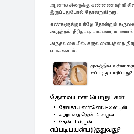
ஆனால் சிலருக்கு கண்ணை சுற்றி ச
இருப்பதுபோல் தோன்றுகிறது.
கண்களுக்குக் கீழே தோன்றும் கருவ
அழுத்தம், நீரிழப்பு, பரம்பரை காரண
அந்தவகையில், கருவளையத்தை நிரந்தரம
பார்க்கலாம்.
முகத்தில் உள்ள கர
எப்படி தயாரிப்பது?
தேவையான பொருட்கள்
தேங்காய் எண்ணெய்- 2 ஸ்பூன்
கற்றாழை ஜெல்- 1 ஸ்பூன்
தேன்- 1 ஸ்பூன்
எப்படி பயன்படுத்துவது?