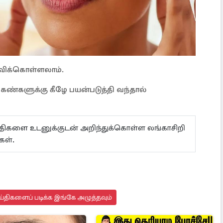
ழுவிக்கொள்ளலாம்.
ண்களுக்கு கீழே பயன்படுத்தி வந்தால்
ய்திகளை உடனுக்குடன் அறிந்துக்கொள்ள லங்காசிறி
்கள்.
்திகளைப் படிக்க இங்கே அழுத்தவும்