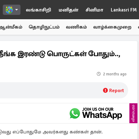
லங்காசிறி
மனிதன்
சினிமா
Lankasri FM
ஆன்மீகம்
தொழிநுட்பம்
வணிகம்
வாழ்க்கைமுறை
ீங்க இரண்டு பொருட்கள் போதும்..,
2 months ago
Report
விளம்பரம்
ுவது எப்போதுமே அவர்களது கண்கள் தான்.