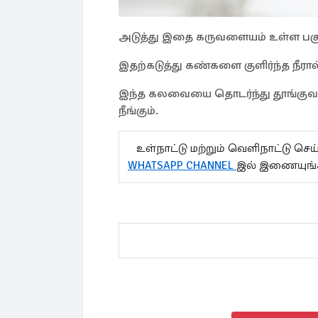
அடுத்து இதை கருவளையம் உள்ள பகுதி
இதற்கடுத்து கண்களை குளிர்ந்த நீரா
இந்த கலவையை தொடர்ந்து தூங்குவதற
நீங்கும்.
உள்நாட்டு மற்றும் வெளிநாட்டு செ
WHATSAPP CHANNEL
இல் இணையுங