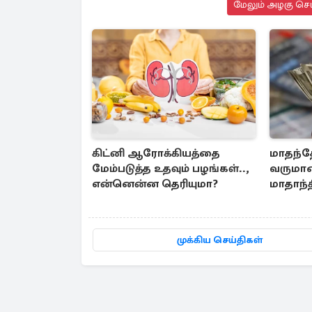
மேலும் அழகு செய
கிட்னி ஆரோக்கியத்தை
மாதந்த
மேம்படுத்த உதவும் பழங்கள்..,
வருமான
என்னென்ன தெரியுமா?
மாதாந்த
முக்கிய செய்திகள்