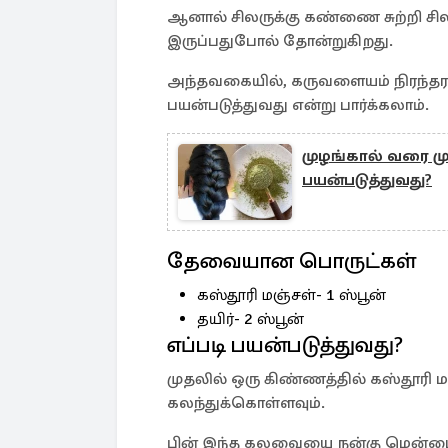
ஆனால் சிலருக்கு கண்ணை சுற்றி ச
இருப்பதுபோல் தோன்றுகிறது.
அந்தவகையில், கருவளையம் நிரந்தரம
பயன்படுத்துவது என்று பார்க்கலாம்.
முழங்கால் வரை முட
பயன்படுத்துவது?
தேவையான பொருட்கள்
கஸ்தூரி மஞ்சள்- 1 ஸ்பூன்
தயிர்- 2 ஸ்பூன்
எப்படி பயன்படுத்துவது?
முதலில் ஒரு கிண்ணத்தில் கஸ்தூரி மஞ்
கலந்துக்கொள்ளவும்.
பின் இந்த கலவையை நன்கு மென்மை