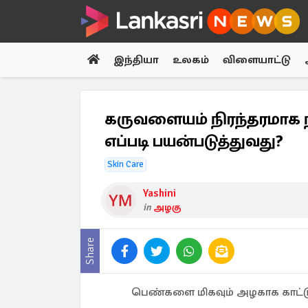
இந்தியா
உலகம்
விளையாட்டு
கருவளையம் நிரந்தரமாக ந
எப்படி பயன்படுத்துவது?
Skin Care
Yashini
in
அழகு
Share
பெண்களை மிகவும் அழகாக காட்ட