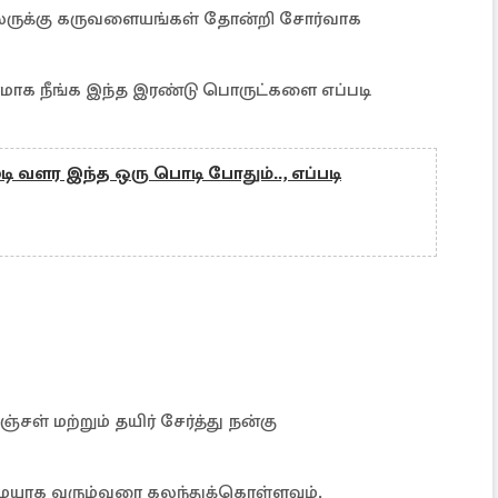
ிலருக்கு கருவளையங்கள் தோன்றி சோர்வாக
ாக நீங்க இந்த இரண்டு பொருட்களை எப்படி
ி வளர இந்த ஒரு பொடி போதும்.., எப்படி
சள் மற்றும் தயிர் சேர்த்து நன்கு
யாக வரும்வரை கலந்துக்கொள்ளவும்.