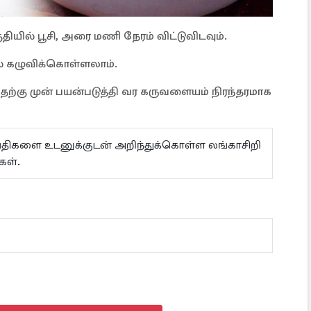
யில் பூசி, அரை மணி நேரம் விட்டுவிடவும்.
ல் கழுவிக்கொள்ளலாம்.
்கு முன் பயன்படுத்தி வர கருவளையம் நிரந்தரமாக
ய்திகளை உடனுக்குடன் அறிந்துக்கொள்ள லங்காசிறி
்கள்.