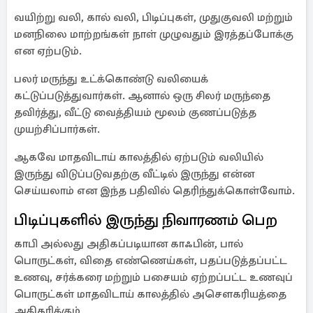
வயிற்று வலி, கால் வலி, பிடிப்புகள், முதுகுவலி மற்றும்
மனநிலை மாற்றங்கள் நாள் முழுவதும் இரத்தப்போக்கு
என ஏற்படும்.
பலர் மருந்து உட்க்கொண்டு வலியைக்
கட்டுப்படுத்துவார்கள். ஆனால் ஒரு சிலர் மருந்தை
தவிர்த்து, வீட்டு வைத்தியம் மூலம் குணப்படுத்த
முயற்சிப்பார்கள்.
ஆகவே மாதவிடாய் காலத்தில் ஏற்படும் வலியில்
இருந்து விடுப்படுவதற்கு வீட்டில் இருந்து என்ன
செய்யலாம் என இந்த பதிவில் தெரிந்துக்கொள்வோம்.
பிடிப்புகளில் இருந்து நிவாரணம் பெற
காபி அல்லது அதிகப்படியான காஃபின், பால்
பொருட்கள், விதை எண்ணெய்கள், பதப்படுத்தப்பட்ட
உணவு, சர்க்கரை மற்றும் பசையம் ஏற்றப்பட்ட உணவுப்
பொருட்கள் மாதவிடாய் காலத்தில் அசௌகரியத்தை
அதிகரிக்கும்.