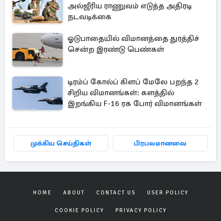
அல்ஜீரிய ராணுவம் எடுத்த அதிரடி
நடவடிக்கை
ஓடுபாதையில் விமானத்தை துரத்திச்
சென்ற இரண்டு பெண்கள்
டிரம்ப் கோல்ப் கிளப் மேலே பறந்த 2
சிறிய விமானங்கள்: களத்தில்
இறங்கிய F-16 ரக போர் விமானங்கள்
முக்கிய செய்திகள்
பிரபலமானவை
HOME
ABOUT
CONTACT US
USER POLICY
COOKIE POLICY
PRIVACY POLICY