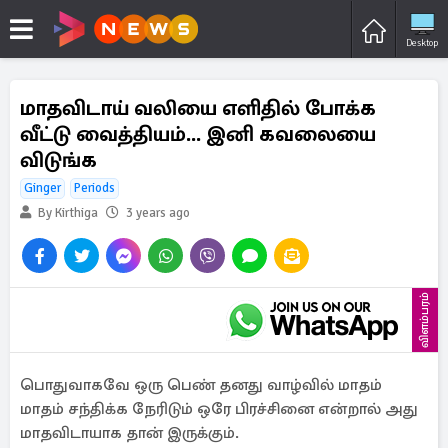
Desktop
மாதவிடாய் வலியை எளிதில் போக்க
வீட்டு வைத்தியம்... இனி கவலையை
விடுங்க
Ginger
Periods
By Kirthiga
3 years ago
விளம்பரம்
பொதுவாகவே ஒரு பெண் தனது வாழ்வில் மாதம்
மாதம் சந்திக்க நேரிடும் ஒரே பிரச்சினை என்றால் அது
மாதவிடாயாக தான் இருக்கும்.