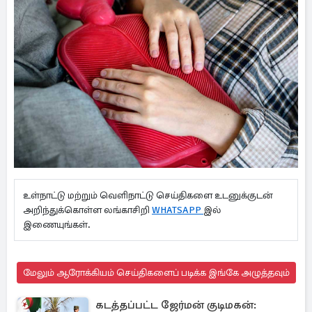
உள்நாட்டு மற்றும் வெளிநாட்டு செய்திகளை உடனுக்குடன்
அறிந்துக்கொள்ள லங்காசிறி
WHATSAPP
இல்
இணையுங்கள்.
மேலும் ஆரோக்கியம் செய்திகளைப் படிக்க இங்கே அழுத்தவும்
கடத்தப்பட்ட ஜேர்மன் குடிமகன்: