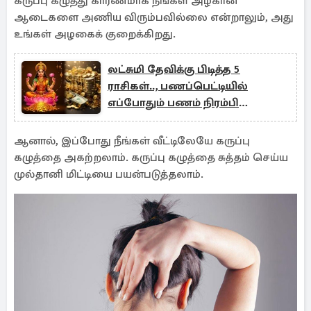
கருப்பு கழுத்து காரணமாக நீங்கள் அழகான
ஆடைகளை அணிய விரும்பவில்லை என்றாலும், அது
உங்கள் அழகைக் குறைக்கிறது.
லட்சுமி தேவிக்கு பிடித்த 5
ராசிகள்.., பணப்பெட்டியில்
எப்போதும் பணம் நிரம்பி
வழியுமாம்!
ஆனால், இப்போது நீங்கள் வீட்டிலேயே கருப்பு
கழுத்தை அகற்றலாம். கருப்பு கழுத்தை சுத்தம் செய்ய
முல்தானி மிட்டியை பயன்படுத்தலாம்.