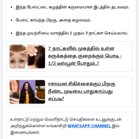
இந்த பேஸ்ட்டை கழுத்தின் கருமையான இடத்தில் தடவவும்.
பேஸ்ட் காய்ந்த பிறகு, அதை கழுவவும்.
இந்த முயற்சியை வாரத்தில் 2 முதல் 3 நாட்கள் செய்யலாம்.
7 நாட்களில் முகத்தில் உள்ள
சுருக்கத்தை குறைக்கும் பொடி -
1/2 டீஸ்பூன் போதும்..!
ரசாயன சிகிச்சைக்குப் பிறகு
நீண்ட முடியை பாதுகாப்பது
எப்படி?
உள்நாட்டு மற்றும் வெளிநாட்டு செய்திகளை உடனுக்குடன்
அறிந்துக்கொள்ள லங்காசிறி
WHATSAPP CHANNEL
இல்
இணையுங்கள்.