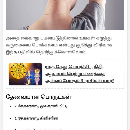
அதை எவ்வாறு பயன்படுத்தினால் உங்கள் கழுத்து
கருமையை போக்கலாம் என்பது குறித்து விரிவாக
இந்த பதிவில் தெரிந்துக்கொள்வோம்.
ராகு கேது பெயர்ச்சி.., நிதி
ஆதாயம் பெற்று பணத்தை
அள்ளப்போகும் 3 ராசிகள் யார்?
தேவையான பொருட்கள்
2 தேக்கரண்டி முல்தானி மிட்டி
1 தேக்கரண்டி கிளிசரின்