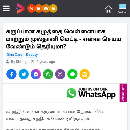
Desktop
கருப்பான கழுத்தை வெள்ளையாக
மாற்றும் முல்தானி மெட்டி - என்ன செய்ய
வேண்டும் தெரியுமா?
Skin Care
Beauty
By Kirthiga
2 years ago
விளம்பரம்
கழுத்தில் உள்ள கருமையால் பல நேரங்களில்
சங்கடத்தை சந்திக்க வேண்டியிருக்கும்.