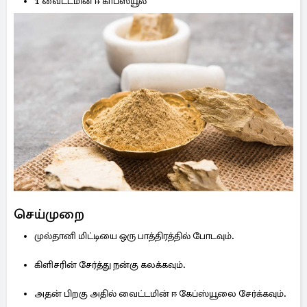
1 வைட்டமின் ஈ காப்ஸ்யூல்
செய்முறை
முல்தானி மிட்டியை ஒரு பாத்திரத்தில் போடவும்.
கிளிசரின் சேர்த்து நன்கு கலக்கவும்.
அதன் பிறகு அதில் வைட்டமின் ஈ கேப்ஸ்யூலை சேர்க்கவும்.