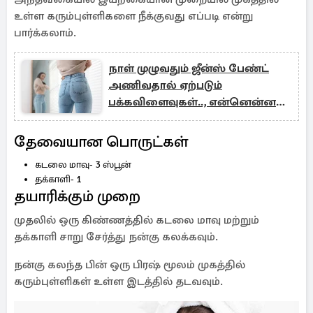
உள்ள கரும்புள்ளிகளை நீக்குவது எப்படி என்று
பார்க்கலாம்.
நாள் முழுவதும் ஜீன்ஸ் பேண்ட்
அணிவதால் ஏற்படும்
பக்கவிளைவுகள்.., என்னென்ன
தெரியுமா?
தேவையான பொருட்கள்
கடலை மாவு- 3 ஸ்பூன்
தக்காளி- 1
தயாரிக்கும் முறை
முதலில் ஒரு கிண்ணத்தில் கடலை மாவு மற்றும்
தக்காளி சாறு சேர்த்து நன்கு கலக்கவும்.
நன்கு கலந்த பின் ஒரு பிரஷ் மூலம் முகத்தில்
கரும்புள்ளிகள் உள்ள இடத்தில் தடவவும்.