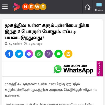
Desktop
முகத்தில் உள்ள கரும்புள்ளியை நீக்க
இந்த 2 பொருள் போதும்: எப்படி
பயன்படுத்துவது?
By Yashini
a year ago
விளம்பரம்
முகத்தில் பருக்கள் உண்டான பிறகு ஏற்படும்
கரும்புள்ளிகள் முகத்தின் அழகை கெடுக்கும் விதமாக
உள்ளன.
அந்தவகையில் இயற்கையான முறையில் முகத்தில்