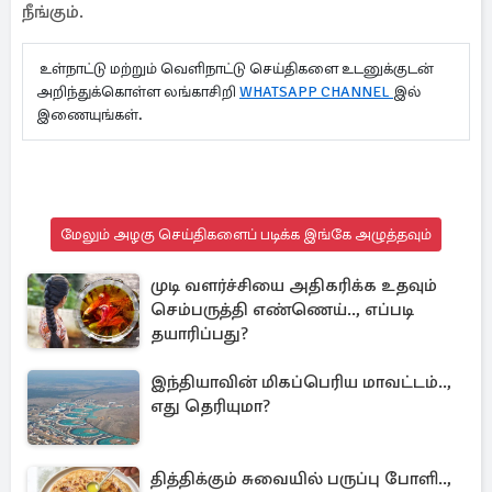
நீங்கும்.
உள்நாட்டு மற்றும் வெளிநாட்டு செய்திகளை உடனுக்குடன்
அறிந்துக்கொள்ள லங்காசிறி
WHATSAPP CHANNEL
இல்
இணையுங்கள்.
மேலும் அழகு செய்திகளைப் படிக்க இங்கே அழுத்தவும்
முடி வளர்ச்சியை அதிகரிக்க உதவும்
செம்பருத்தி எண்ணெய்.., எப்படி
தயாரிப்பது?
இந்தியாவின் மிகப்பெரிய மாவட்டம்..,
எது தெரியுமா?
தித்திக்கும் சுவையில் பருப்பு போளி..,