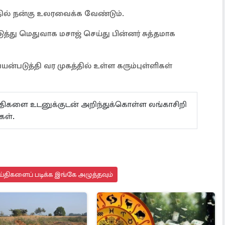
தில் நன்கு உலரவைக்க வேண்டும்.
்து மெதுவாக மசாஜ் செய்து பின்னர் சுத்தமாக
ன்படுத்தி வர முகத்தில் உள்ள கரும்புள்ளிகள்
ய்திகளை உடனுக்குடன் அறிந்துக்கொள்ள லங்காசிறி
்கள்.
்திகளைப் படிக்க இங்கே அழுத்தவும்