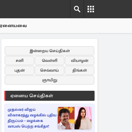
ஏனையவை
இன்றைய செய்திகள்
சனி
வெள்ளி
வியாழன்
புதன்
செவ்வாய்
திங்கள்
ஞாயிறு
ஏனைய செய்திகள்
முதல்வர் விஜய்
விவாகரத்து வழக்கில் புதிய
திருப்பம் - வழக்கை
வாபஸ் பெற்ற சங்கீதா!