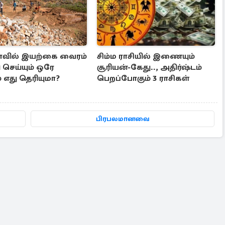
ாவில் இயற்கை வைரம்
சிம்ம ராசியில் இணையும்
ி செய்யும் ஒரே
சூரியன்-கேது.., அதிர்ஷ்டம்
 எது தெரியுமா?
பெறப்போகும் 3 ராசிகள்
பிரபலமானவை