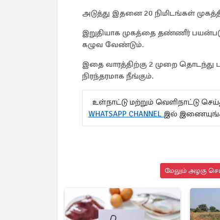
அடுத்து இதனை 20 நிமிடங்கள் முகத்
இறுதியாக முகத்தை தண்ணீர் பயன்படுத
கழுவ வேண்டும்.
இதை வாரத்திற்கு 2 முறை தொடந்து பய
நிரந்தரமாக நீங்கும்.
உள்நாட்டு மற்றும் வெளிநாட்டு செ
WHATSAPP CHANNEL
இல் இணையுங
மேலும் அழகு செய