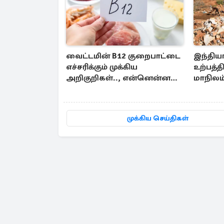
வைட்டமின் B12 குறைபாட்டை
இந்திய
எச்சரிக்கும் முக்கிய
உற்பத்த
அறிகுறிகள்.., என்னென்ன
மாநிலம்
தெரியுமா?
முக்கிய செய்திகள்