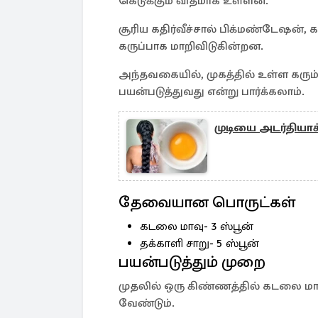
கெடுக்கும் விதமாக உள்ளன.
சூரிய கதிர்வீச்சால் பிக்மண்டேஷன், 
கருப்பாக மாறிவிடுகின்றன.
அந்தவகையில், முகத்தில் உள்ள கரு
பயன்படுத்துவது என்று பார்க்கலாம்.
முடியை அடர்தியாக்
தேவையான பொருட்கள்
கடலை மாவு- 3 ஸ்பூன்
தக்காளி சாறு- 5 ஸ்பூன்
பயன்படுத்தும் முறை
முதலில் ஒரு கிண்ணத்தில் கடலை மாவு 
வேண்டும்.