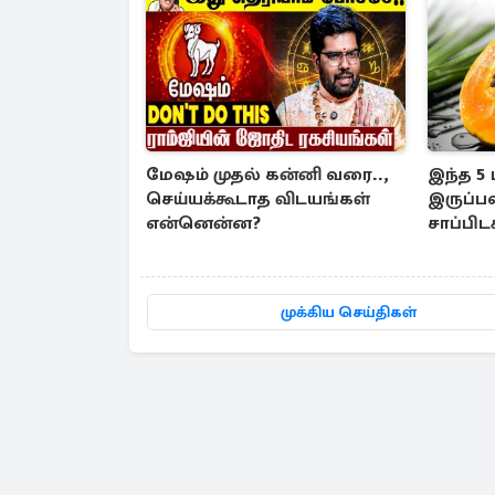
மேஷம் முதல் கன்னி வரை..,
இந்த 5
செய்யக்கூடாத விடயங்கள்
இருப்ப
என்னென்ன?
சாப்பிட
தெரிஞ்
முக்கிய செய்திகள்