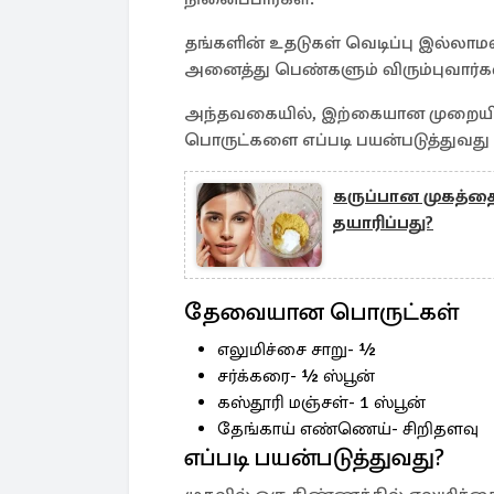
தங்களின் உதடுகள் வெடிப்பு இல்லாமல
அனைத்து பெண்களும் விரும்புவார்கள
அந்தவகையில், இற்கையான முறையில்
பொருட்களை எப்படி பயன்படுத்துவது எ
கருப்பான முகத்தை
தயாரிப்பது?
தேவையான பொருட்கள்
எலுமிச்சை சாறு- ½
சர்க்கரை- ½ ஸ்பூன்
கஸ்தூரி மஞ்சள்- 1 ஸ்பூன்
தேங்காய் எண்ணெய்- சிறிதளவு
எப்படி பயன்படுத்துவது?