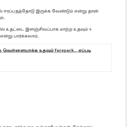
் ஈரப்பதத்தோடு இருக்க வேண்டும் என்று தான்
்.
 உதட்டை இளஞ்சிவப்பாக மாற்ற உதவும் 4
ன்று பார்க்கலாம்.
 வெள்ளையாக்க உதவும் Facepack.., எப்படி