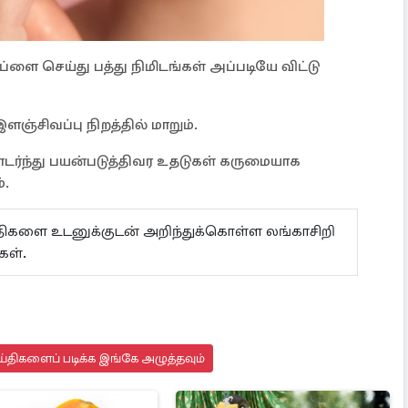
ளை செய்து பத்து நிமிடங்கள் அப்படியே விட்டு
்சிவப்பு நிறத்தில் மாறும்.
ர்ந்து பயன்படுத்திவர உதடுகள் கருமையாக
ும்.
ய்திகளை உடனுக்குடன் அறிந்துக்கொள்ள லங்காசிறி
்கள்.
்திகளைப் படிக்க இங்கே அழுத்தவும்