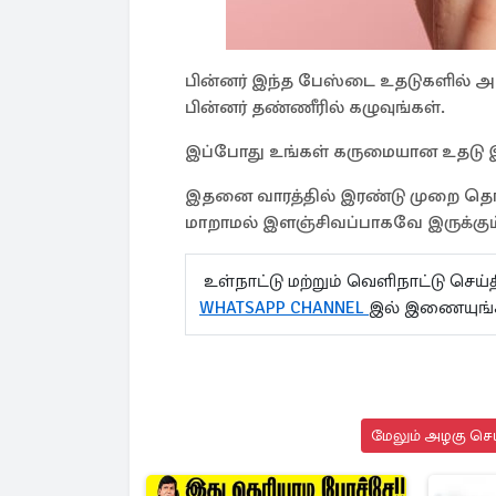
பின்னர் இந்த பேஸ்டை உதடுகளில் அப்
பின்னர் தண்ணீரில் கழுவுங்கள்.
இப்போது உங்கள் கருமையான உதடு இளஞ
இதனை வாரத்தில் இரண்டு முறை தொட
மாறாமல் இளஞ்சிவப்பாகவே இருக்க
உள்நாட்டு மற்றும் வெளிநாட்டு செ
WHATSAPP CHANNEL
இல் இணையுங
மேலும் அழகு செய