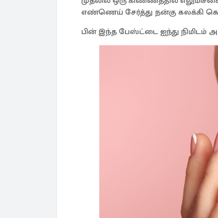
முதலில் ஒரு கிண்ணத்தில் எலுமிச்சை 
எண்ணெய் சேர்த்து நன்கு கலக்கி கொ
பின் இந்த பேஸ்ட்டை ஐந்து நிமிடம் 