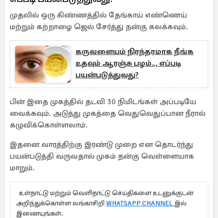
முதலில் ஒரு கிண்ணத்தில் தேங்காய் எண்ணெய்
மற்றும் கற்றாழை ஜெல் சேர்த்து நன்கு கலக்கவும்.
கருவளையம் நிரந்தரமாக நீங்க
உதவும் ஆரஞ்சு பழம்.., எப்படி
பயன்படுத்துவது?
பின் இதை முகத்தில் தடவி 30 நிமிடங்கள் அப்படியே
வைக்கவும். அடுத்து முகத்தை வெதுவெதுப்பான நீரால்
கழுவிக்கொள்ளலாம்.
இதனை வாரத்திற்கு இரண்டு முறை என தொடர்ந்து
பயன்படுத்தி வருவதால் முகம் நன்கு வெள்ளையாக
மாறும்.
உள்நாட்டு மற்றும் வெளிநாட்டு செய்திகளை உடனுக்குடன்
அறிந்துக்கொள்ள லங்காசிறி
WHATSAPP CHANNEL
இல்
இணையுங்கள்.