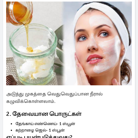
அடுத்து முகத்தை வெதுவெதுப்பான நீரால்
கழுவிக்கொள்ளலாம்.
2. தேவையான பொருட்கள்
தேங்காய் எண்ணெய்- 1 ஸ்பூன்
கற்றாழை ஜெல்- 1 ஸ்பூன்
எப்படி பயன்படுத்துவது?