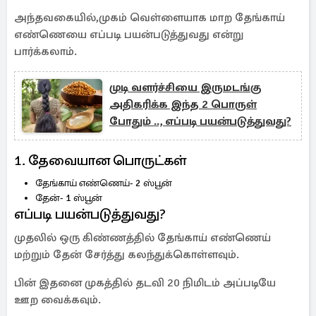
அந்தவகையில்,முகம் வெள்ளையாக மாற தேங்காய்
எண்ணெயை எப்படி பயன்படுத்துவது என்று
பார்க்கலாம்.
முடி வளர்ச்சியை இருமடங்கு
அதிகரிக்க இந்த 2 பொருள்
போதும் .., எப்படி பயன்படுத்துவது?
1. தேவையான பொருட்கள்
தேங்காய் எண்ணெய்- 2 ஸ்பூன்
தேன்- 1 ஸ்பூன்
எப்படி பயன்படுத்துவது?
முதலில் ஒரு கிண்ணத்தில் தேங்காய் எண்ணெய்
மற்றும் தேன் சேர்த்து கலந்துக்கொள்ளவும்.
பின் இதனை முகத்தில் தடவி 20 நிமிடம் அப்படியே
ஊற வைக்கவும்.