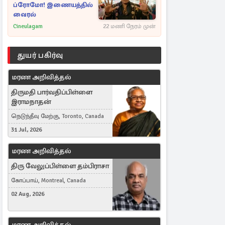
ப்ரோமோ! இணையத்தில்
வைரல்
Cineulagam
22 மணி நேரம் முன்
துயர் பகிர்வு
மரண அறிவித்தல்
திருமதி பார்வதிப்பிள்ளை
இராமநாதன்
நெடுந்தீவு மேற்கு, Toronto, Canada
31 Jul, 2026
மரண அறிவித்தல்
திரு வேலுப்பிள்ளை தம்பிராசா
கோப்பாய், Montreal, Canada
02 Aug, 2026
மரண அறிவித்தல்