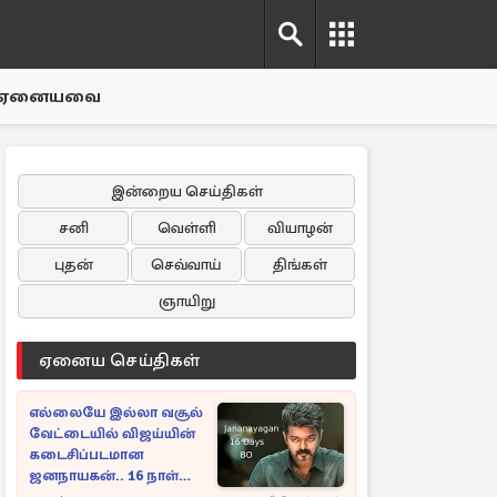
ஏனையவை
இன்றைய செய்திகள்
சனி
வெள்ளி
வியாழன்
புதன்
செவ்வாய்
திங்கள்
ஞாயிறு
ஏனைய செய்திகள்
எல்லையே இல்லா வசூல்
வேட்டையில் விஜய்யின்
கடைசிப்படமான
ஜனநாயகன்.. 16 நாள்