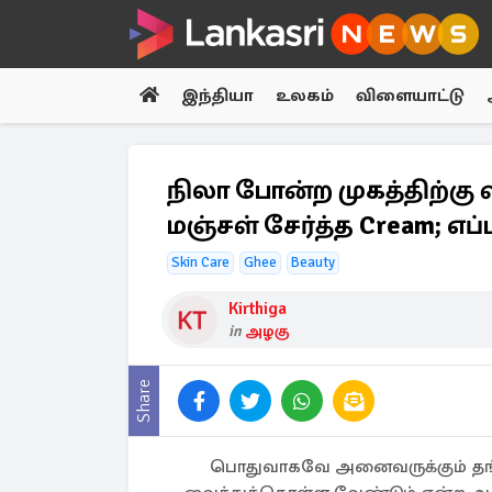
இந்தியா
உலகம்
விளையாட்டு
நிலா போன்ற முகத்திற்கு 
மஞ்சள் சேர்த்த Cream; எப்
Skin Care
Ghee
Beauty
Kirthiga
in
அழகு
Share
பொதுவாகவே அனைவருக்கும் தங்கள