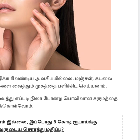
ழிக்க வேண்டிய அவசியமில்லை. மஞ்சள், கடலை
ளை வைத்தும் முகத்தை பளிச்சிட செய்யலாம்.
வைத்து எப்படி நிலா போன்ற பொலிவான சருமத்தை
துக்கொள்வோம்.
் இல்லை, இப்போது 8 கோடி ரூபாய்க்கு
வருடைய சொாத்து மதிப்பு?