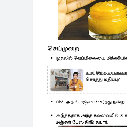
செய்முறை
முதலில் வேப்பிலையை மிக்ஸியில்
யார் இந்த சரவண
சொத்து மதிப்பு?
பின் அதில் மஞ்சள் சேர்த்து நன்றா
அடுத்ததாக அந்த கலவையில் அரை ட
மஞ்சள் பேஸ் கிரீம் தயார்.