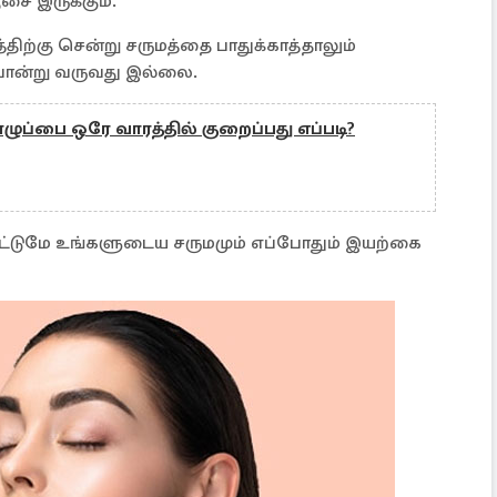
ை இருக்கும்.
ற்கு சென்று சருமத்தை பாதுக்காத்தாலும்
ோன்று வருவது இல்லை.
ப்பை ஒரே வாரத்தில் குறைப்பது எப்படி?
்டுமே உங்களுடைய சருமமும் எப்போதும் இயற்கை