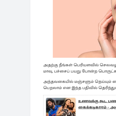
அதற்கு நீங்கள் பெரியளவில் செலவ
மாவு, பச்சைப் பயறு போன்ற பொருட்க
அந்தவகையில் மஞ்சளும் நெய்யும் 
பெறலாம் என இந்த பதிவில் தெரிந்
உணவுக்கு கூட பணம
கைக்கடிகாரம் - அ