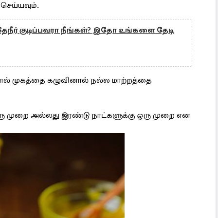
 செய்யவும்.
ேநீர் குடிப்பவரா நீங்கள்? இதோ உங்களை தேடி
 நீரால் முகத்தை கழுவினால் நல்ல மாற்றத்தை
ரு முறை அல்லது இரண்டு நாட்களுக்கு ஒரு முறை என