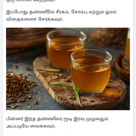
இப்போது தண்ணீரில் சீரகம், சோம்பு மற்றும் ஓமம்
விதைகளைச் சேர்க்கவும்.
பின்னர் இந்த தண்ணீரை மூடி இரவு முழுவதும்
அப்படியே வைக்கவும்.