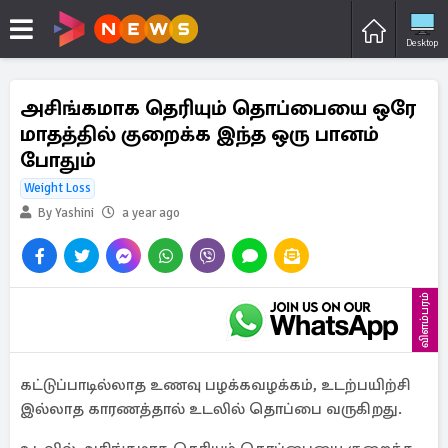
Desktop
அசிங்கமாக தெரியும் தொப்பையை ஒரே
மாதத்தில் குறைக்க இந்த ஒரு பானம்
போதும்
Weight Loss
By Yashini
a year ago
விளம்பரம்
கட்டுப்பாடில்லாத உணவு பழக்கவழக்கம், உடற்பயிற்சி
இல்லாத காரணத்தால் உடலில் தொப்பை வருகிறது.