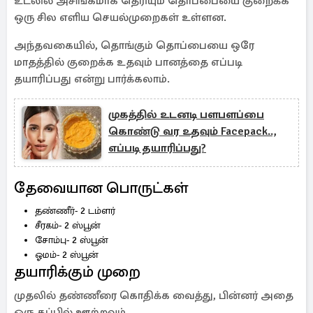
உடலில் அசிங்கமாக தெரியும் தொப்பையை குறைக்க
ஒரு சில எளிய செயல்முறைகள் உள்ளன.
அந்தவகையில், தொங்கும் தொப்பையை ஒரே
மாதத்தில் குறைக்க உதவும் பானத்தை எப்படி
தயாரிப்பது என்று பார்க்கலாம்.
முகத்தில் உடனடி பளபளப்பை
கொண்டு வர உதவும் Facepack..,
எப்படி தயாரிப்பது?
தேவையான பொருட்கள்
தண்ணீர்- 2 டம்ளர்
சீரகம்- 2 ஸ்பூன்
சோம்பு- 2 ஸ்பூன்
ஓமம்- 2 ஸ்பூன்
தயாரிக்கும் முறை
முதலில் தண்ணீரை கொதிக்க வைத்து, பின்னர் அதை
ஒரு கப்பில் ஊற்றவும்.