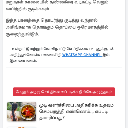
மறுநாள் காலையில் தண்ணீரை வடிகட்டி வெறும்
வயிற்றில் குடிக்கவும் .
இந்த பானத்தை தொடர்ந்து குடித்து வந்தால்
அசிங்கமாக தொங்கும் தொப்பை ஒரே மாதத்தில்
குறைந்துவிடும்.
உள்நாட்டு மற்றும் வெளிநாட்டு செய்திகளை உடனுக்குடன்
அறிந்துக்கொள்ள லங்காசிறி
WHATSAPP CHANNEL
இல்
இணையுங்கள்.
மேலும் அழகு செய்திகளைப் படிக்க இங்கே அழுத்தவும்
முடி வளர்ச்சியை அதிகரிக்க உதவும்
செம்பருத்தி எண்ணெய்.., எப்படி
தயாரிப்பது?