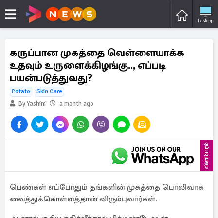
Desktop
கருப்பான முகத்தை வெள்ளையாக்க
உதவும் உருளைக்கிழங்கு.., எப்படி
பயன்படுத்துவது?
Potato
Skin Care
By Yashini
a month ago
விளம்பரம்
பெண்கள் எப்போதும் தங்களின் முகத்தை பொலிவாக
வைத்துக்கொள்ளத்தான் விரும்புவார்கள்.