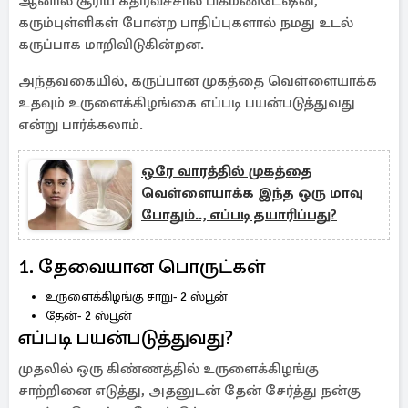
ஆனால் சூரிய கதிர்வீச்சால் பிக்மண்டேஷன்,
கரும்புள்ளிகள் போன்ற பாதிப்புகளால் நமது உடல்
கருப்பாக மாறிவிடுகின்றன.
அந்தவகையில், கருப்பான முகத்தை வெள்ளையாக்க
உதவும் உருளைக்கிழங்கை எப்படி பயன்படுத்துவது
என்று பார்க்கலாம்.
ஒரே வாரத்தில் முகத்தை
வெள்ளையாக்க இந்த ஒரு மாவு
போதும்.., எப்படி தயாரிப்பது?
1. தேவையான பொருட்கள்
உருளைக்கிழங்கு சாறு- 2 ஸ்பூன்
தேன்- 2 ஸ்பூன்
எப்படி பயன்படுத்துவது?
முதலில் ஒரு கிண்ணத்தில் உருளைக்கிழங்கு
சாற்றினை எடுத்து, அதனுடன் தேன் சேர்த்து நன்கு