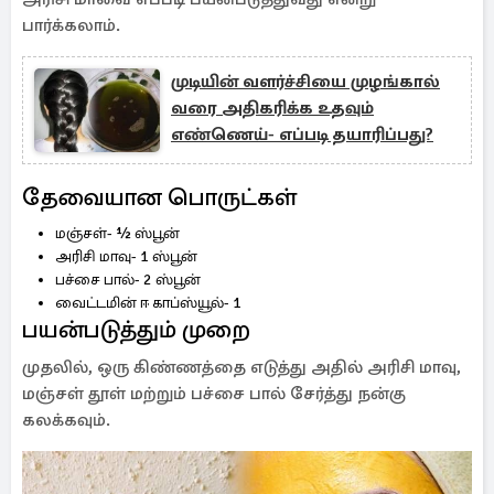
பார்க்கலாம்.
முடியின் வளர்ச்சியை முழங்கால்
வரை அதிகரிக்க உதவும்
எண்ணெய்- எப்படி தயாரிப்பது?
தேவையான பொருட்கள்
மஞ்சள்- ½ ஸ்பூன்
அரிசி மாவு- 1 ஸ்பூன்
பச்சை பால்- 2 ஸ்பூன்
வைட்டமின் ஈ காப்ஸ்யூல்- 1
பயன்படுத்தும் முறை
முதலில், ஒரு கிண்ணத்தை எடுத்து அதில் அரிசி மாவு,
மஞ்சள் தூள் மற்றும் பச்சை பால் சேர்த்து நன்கு
கலக்கவும்.