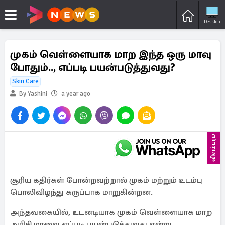
Desktop
முகம் வெள்ளையாக மாற இந்த ஒரு மாவு
போதும்.., எப்படி பயன்படுத்துவது?
Skin Care
By Yashini
a year ago
விளம்பரம்
சூரிய கதிர்கள் போன்றவற்றால் முகம் மற்றும் உடம்பு
பொலிவிழந்து கருப்பாக மாறுகின்றன.
அந்தவகையில், உடனடியாக முகம் வெள்ளையாக மாற
அரிசி மாவை எப்படி பயன்படுத்துவது என்று