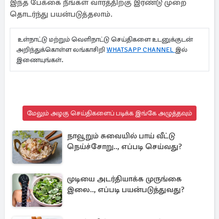
இந்த பேக்கை நீங்கள் வாரத்திற்கு இரண்டு முறை
தொடர்ந்து பயன்படுத்தலாம்.
உள்நாட்டு மற்றும் வெளிநாட்டு செய்திகளை உடனுக்குடன்
அறிந்துக்கொள்ள லங்காசிறி
WHATSAPP CHANNEL
இல்
இணையுங்கள்.
மேலும் அழகு செய்திகளைப் படிக்க இங்கே அழுத்தவும்
நாவூறும் சுவையில் பாய் வீட்டு
நெய்ச்சோறு.., எப்படி செய்வது?
முடியை அடர்தியாக்க முருங்கை
இலை.., எப்படி பயன்படுத்துவது?