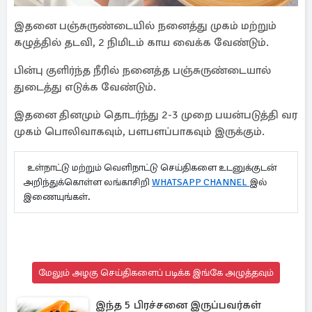
இதனை பஞ்சுருண்டையில் நனைத்து முகம் மற்றும்
கழுத்தில் தடவி, 2 நிமிடம் காய வைக்க வேண்டும்.
பின்பு குளிர்ந்த நீரில் நனைத்த பஞ்சுருண்டையால்
துடைத்து எடுக்க வேண்டும்.
இதனை தினமும் தொடர்ந்து 2-3 முறை பயன்படுத்தி வர
முகம் பொலிவாகவும், பளபளப்பாகவும் இருக்கும்.
உள்நாட்டு மற்றும் வெளிநாட்டு செய்திகளை உடனுக்குடன்
அறிந்துக்கொள்ள லங்காசிறி
WHATSAPP CHANNEL
இல்
இணையுங்கள்.
மேலும் அழகு செய்திகளைப் படிக்க இங்கே அழுத்தவும்
இந்த 5 பிரச்சனை இருப்பவர்கள்