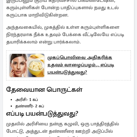
இருப்பினும் சூரிய கதிர்வீச்சால் பிக்மண்டேஷன்,
கரும்புள்ளிகள் போன்ற பாதிப்புகளால் நமது உடல்
கருப்பாக மாறிவிடுகின்றன.
அந்தவகையில், முகத்தில் உள்ள கரும்புள்ளிகளை
நிரந்தரமாக நீக்க உதவும் பேக்கை வீட்டிலேயே எப்படி
தயாரிக்கலாம் என்று பார்க்கலாம்.
முகப்பொலிவை அதிகரிக்க
உதவும் வாழைப்பழம்.., எப்படி
பயன்படுத்துவது?
தேவையான பொருட்கள்
அரிசி- 1 கப்
தண்ணீர்- 2 கப்
எப்படி பயன்படுத்துவது?
முதலில் அரிசியை நன்கு கழுவி, ஒரு பாத்திரத்தில்
போட்டு, அத்துடன் தண்ணீரை ஊற்றி அடுப்பில்