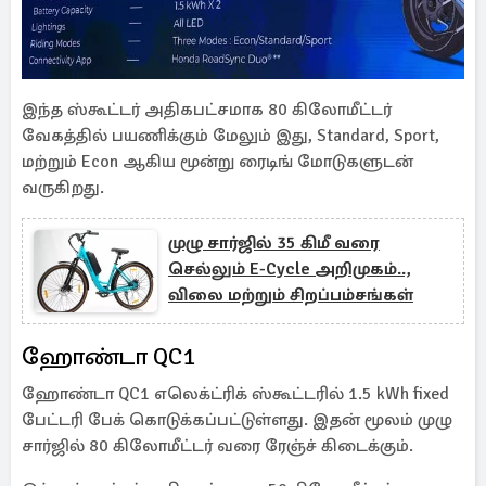
இந்த ஸ்கூட்டர் அதிகபட்சமாக 80 கிலோமீட்டர்
வேகத்தில் பயணிக்கும் மேலும் இது, Standard, Sport,
மற்றும் Econ ஆகிய மூன்று ரைடிங் மோடுகளுடன்
வருகிறது.
முழு சார்ஜில் 35 கிமீ வரை
செல்லும் E-Cycle அறிமுகம்..,
விலை மற்றும் சிறப்பம்சங்கள்
ஹோண்டா QC1
ஹோண்டா QC1 எலெக்ட்ரிக் ஸ்கூட்டரில் 1.5 kWh fixed
பேட்டரி பேக் கொடுக்கப்பட்டுள்ளது. இதன் மூலம் முழு
சார்ஜில் 80 கிலோமீட்டர் வரை ரேஞ்ச் கிடைக்கும்.