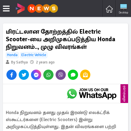
Desktop
மிரட்டலான தோற்றத்தில் Electric
Scooter-யை அறிமுகப்படுத்திய Honda
நிறுவனம்.., முழு விவரங்கள்
Honda
Electric Vehicle
By Sathya
2 years ago
விளம்பரம்
Honda நிறுவனம் தனது முதல் இரண்டு எலக்ட்ரிக்
ஸ்கூட்டர்களை (Electric Scooters) இன்று
அறிமுகப்படுத்தியுள்ளது. இதன் விவரங்களை பற்றி