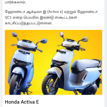
பார்க்கலாம்.
ஹோண்டா ஆக்டிவா இ (Activa e) மற்றும் ஹோண்டா
QC1 என்ற பெயரில் இரண்டு ஸ்கூட்டர்கள்
காட்சிப்படுத்தப்பட்டுள்ளன.
Honda Activa E