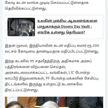
கோடி கடன் வாங்க முடிவு செய்யப்பட்டுள்ளதாக
தெரிவிக்கப்பட்டுள்ளது.
உலகின் முக்கிய ஆவணங்களை
பாதுகாக்கும் Dooms Day Vault -
எங்கே உள்ளது தெரியுமா?
இதன் மூலம், இந்தியாவின் கடன் மதிப்பு சுமார் ரூ.200
லட்சம் கோடியை தாண்டியதாக மதிப்பிடப்பட்டுள்ளது.
இந்த கடனில் 95 சதவீதத்திற்கு அதிகமாக அரசுப்
பத்திரங்களை விற்பனை செய்தல்,
அரசுடைமையாக்கப்பட்ட வங்கிகள், LIC போன்ற
காப்பீடு நிறுவனங்கள், PF போன்ற மக்களின் சேமிப்பு
திட்டங்களில் இருந்து உள்நாட்டு கடனாகவே
திரட்டப்பட்டுள்ளது.