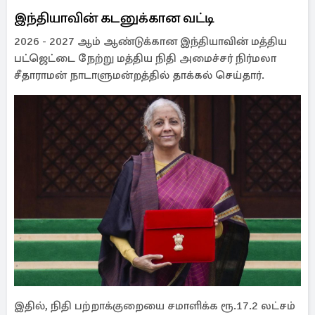
இந்தியாவின் கடனுக்கான வட்டி
2026 - 2027 ஆம் ஆண்டுக்கான இந்தியாவின் மத்திய
பட்ஜெட்டை நேற்று மத்திய நிதி அமைச்சர் நிர்மலா
சீதாராமன் நாடாளுமன்றத்தில் தாக்கல் செய்தார்.
இதில், நிதி பற்றாக்குறையை சமாளிக்க ரூ.17.2 லட்சம்