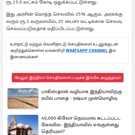
ரூ.13.6 லட்சம் கோடி ஒதுக்கப்பட்டுள்ளது.
இது அரசின் மொத்த செலவில் 25% ஆகும். அரசுக்கு
வரும் ரூ.1 வருவாயில், 25 பைசா வட்டிக்காக செலவு
செய்யப்படுவதாக மதிப்பிடப்பட்டுள்ளது.
உள்நாட்டு மற்றும் வெளிநாட்டு செய்திகளை உடனுக்குடன்
அறிந்துக்கொள்ள லங்காசிறி
WHATSAPP CHANNEL
இல்
இணையுங்கள்
மேலும் இந்தியா செய்திகளைப் படிக்க இங்கே அழுத்தவும்
பாகிஸ்தான் வழியாக இந்தியாவிற்கு
ரயில் பாதை - ரஷ்யா முன்மொழிவு
40,000 கிலோ நெய்யால் கட்டப்பட்ட
கோவில்- இந்தியாவில் எங்குள்ளது
தெரியுமா?