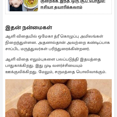
குறைக்க இந்த ஒரு சூப் போதும்:
ஈசியா தயாரிக்கலாம்
இதன் நன்மைகள்
ஆளி விதையில் ஒமேகா த்ரீ கொழுப்பு அமிலங்கள்
நிறைந்துள்ளன. அதனால்தான் அவற்றை கண்டிப்பாக
சாப்பிட மருத்துவர்கள் பரிந்துரைக்கின்றனர்.
ஆளி விதை எலும்புகளை பலப்படுத்தி இதயத்தை
பாதுகாக்கிறது. இது முடி வளர்ச்சியையும்
ஊக்குவிக்கிறது. மேலும், சருமத்தை பொலிவாக்கும்.