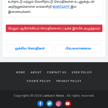
உள்நாட்டு மற்றும் வெளிநாட்டு செய்திகளை உடனுக்குடன்
அறிந்துக்கொள்ள லங்காசிறி
WHATSAPP
இல்
இணையுங்கள்.
மேலும் ஆரோக்கியம் செய்திகளைப் படிக்க இங்கே அழுத்தவும்
முக்கிய செய்திகள்
பிரபலமானவை
HOME
ABOUT
CONTACT US
USER POLICY
COOKIE POLICY
PRIVACY POLICY
Copyrights © 2026
Lankasri News
. All rights reserved.