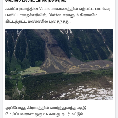
சுவிட்சர்லாந்தின் Valais மாகாணத்தில் ஏற்பட்ட பயங்கர
பனிப்பாறைச்சரிவில், Blatten என்னும் கிராமமே
கிட்டத்தட்ட மண்ணில் புதைந்தது.
அப்போது, கிராமத்தில் வாழ்ந்துவந்த ஆடு
மேய்ப்பவரான ஒரு 64 வயது நபர் மட்டும்