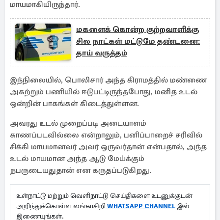
மாயமாகியிருந்தார்.
மகளைக் கொன்ற குற்றவாளிக்கு
சில நாட்கள் மட்டுமே தண்டனை:
தாய் வருத்தம்
இந்நிலையில், பொலிசார் அந்த கிராமத்தில் மண்ணை
அகற்றும் பணியில் ஈடுபட்டிருந்தபோது, மனித உடல்
ஒன்றின் பாகங்கள் கிடைத்துள்ளன.
அவரது உடல் முறைப்படி அடையாளம்
காணப்படவில்லை என்றாலும், பனிப்பாறைச் சரிவில்
சிக்கி மாயமானவர் அவர் ஒருவர்தான் என்பதால், அந்த
உடல் மாயமான அந்த ஆடு மேய்க்கும்
நபருடையதுதான் என கருதப்படுகிறது.
உள்நாட்டு மற்றும் வெளிநாட்டு செய்திகளை உடனுக்குடன்
அறிந்துக்கொள்ள லங்காசிறி
WHATSAPP CHANNEL
இல்
இணையுங்கள்.