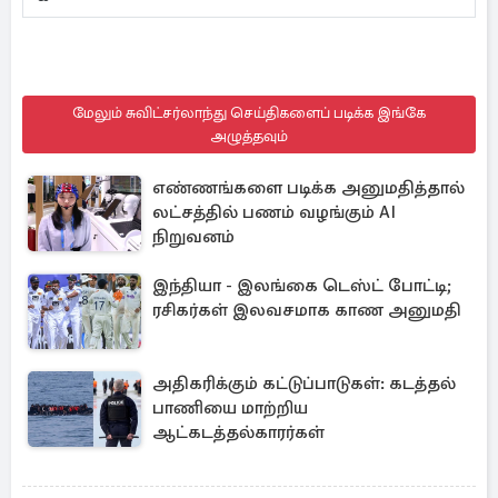
மேலும் சுவிட்சர்லாந்து செய்திகளைப் படிக்க இங்கே
அழுத்தவும்
எண்ணங்களை படிக்க அனுமதித்தால்
லட்சத்தில் பணம் வழங்கும் AI
நிறுவனம்
இந்தியா - இலங்கை டெஸ்ட் போட்டி;
ரசிகர்கள் இலவசமாக காண அனுமதி
அதிகரிக்கும் கட்டுப்பாடுகள்: கடத்தல்
பாணியை மாற்றிய
ஆட்கடத்தல்காரர்கள்