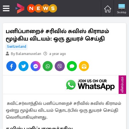
Desktop
பனிப்பாறைச் சரிவில் சுவிஸ் கிராமம்
மூழ்கிய விடயம்: ஒரு துயரச் செய்தி
Switzerland
By Balamanuvelan
a year ago
விளம்பரம்
சுவிட்சர்லாந்தில் பனிப்பாறைச் சரிவில் சுவிஸ் கிராமம்
ஒன்று மூழ்கிய விடயம் தொடர்பில் ஒரு துயரச் செய்தி
வெளியாகியுள்ளது.
சுவிஸ் பனிப்பாறைச்சரிவு