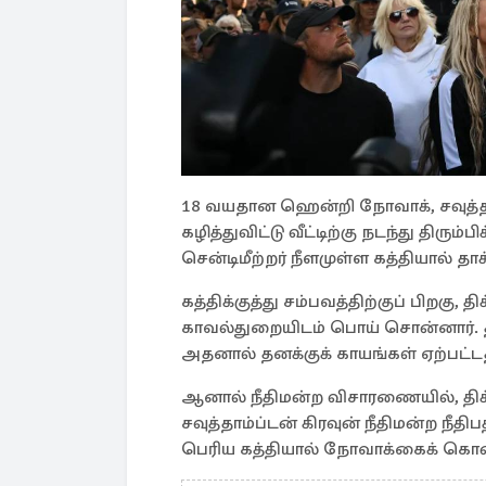
18 வயதான ஹென்றி நோவாக், சவுத்த
கழித்துவிட்டு வீட்டிற்கு நடந்து திரும
சென்டிமீற்றர் நீளமுள்ள கத்தியால் தாக்
கத்திக்குத்து சம்பவத்திற்குப் பிறக
காவல்துறையிடம் பொய் சொன்னார். த
அதனால் தனக்குக் காயங்கள் ஏற்பட்டத
ஆனால் நீதிமன்ற விசாரணையில், திக
சவுத்தாம்ப்டன் கிரவுன் நீதிமன்ற நீ
பெரிய கத்தியால் நோவாக்கைக் கொன்ற