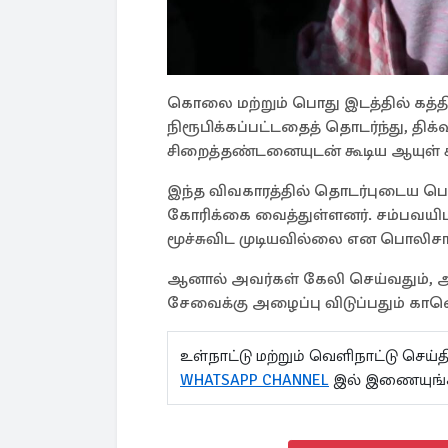
கொலை மற்றும் பொது இடத்தில் கத்தி
நிரூபிக்கப்பட்டதைத் தொடர்ந்து, தி
சிறைத்தண்டனையுடன் கூடிய ஆயுள் சி
இந்த விவகாரத்தில் தொடர்புடைய பொல
கோரிக்கை வைத்துள்ளனர். சம்பவயிடத
மூச்சுவிட முடியவில்லை என பொலிசாரி
ஆனால் அவர்கள் கேலி செய்வதும், அத
சேவைக்கு அழைப்பு விடுப்பதும் கா
உள்நாட்டு மற்றும் வெளிநாட்டு செ
WHATSAPP CHANNEL
இல் இணையுங்