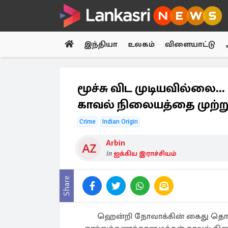
இந்தியா
உலகம்
விளையாட்டு
மூச்சு விட முடியவில்ல
காவல் நிலையத்தை முற்ற
Crime
Indian Origin
Arbin
in
ஐக்கிய இராச்சியம்
Share
ஹென்றி நோவாக்கின் கைது தொ