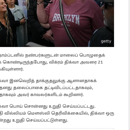
ாம்ப்டனில் நண்பர்களுடன் மாலைப் பொழுதைக்
்பிக் கொண்டிருந்தபோது, ​​விக்ரம் திக்வா அவரை 21
கியுள்ளார்.
ு, திக்வா இனவெறித் தாக்குதலுக்கு ஆளானதாகக்
னது தலைப்பாகை தட்டிவிடப்பட்டதாகவும்,
ாகவும் அவர் காவலர்களிடம் கூறினார்.
்வா பொய் சொன்னது உறுதி செய்யப்பட்டது.
திபதி வில்லியம் மௌஸ்லி தெரிவிக்கையில், திக்வா ஒரு
து உறுதி செய்யப்பட்டுள்ளது.