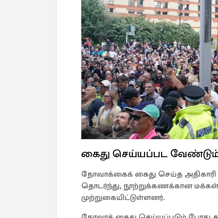
கைது செய்யப்பட வேண்டும
நோவாக்கைக் கைது செய்த அதிகாரி
தொடர்ந்து, நூற்றுக்கணக்கான மக்கள
முற்றுகையிட்டுள்ளனர்.
நோவாக் கைது செய்யப்படும் போது தன