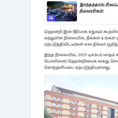
இரத்தத்தால் சிவப
தீவுவாசிகள்
ஹென்றி இன ரீதியாக எதுவும் கூறவி
வந்துள்ள நிலையில், நீங்கள் உங்கள் 
ஏற்படுத்திவிட்டீர்கள் என திக்வா குறித்
இந்த நிலையில், 2025 டிசம்பர் மாத
பொலிஸார் ஹென்றியைக் கைது செய்
கொந்தளிப்பை ஏற்படுத்தியுள்ளது.