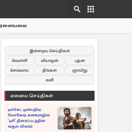
ஏனையவை
இன்றைய செய்திகள்
வெள்ளி
வியாழன்
புதன்
செவ்வாய்
திங்கள்
ஞாயிறு
சனி
ஏனைய செய்திகள்
டிக்கெட் முன்பதிவு:
லோகேஷ் கனகராஜின்
'டிசி' திரைப்படத்தின்
வசூல் விவரம்