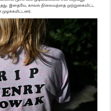
்தது. இதையே, காவல் நிலையத்தை முற்றுகையிட்ட
 முழக்கமிட்டனர்.