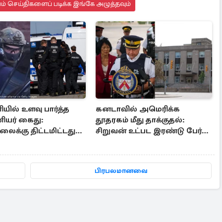
யம் செய்திகளைப் படிக்க இங்கே அழுத்தவும்
யில் உளவு பார்த்த
கனடாவில் அமெரிக்க
ியர் கைது:
தூதரகம் மீது தாக்குதல்:
ைக்கு திட்டமிட்டது
சிறுவன் உட்பட இரண்டு பேர்
்
அதிரடி கைது
பிரபலமானவை