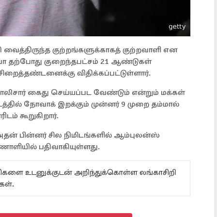
 வைத்திருந்த குற்றங்களுக்காகத் குற்றவாளி என
க்வா தற்போது குறைந்தபட்சம் 21 ஆண்டுகள்
றைத்தண்டனைக்கு விதிக்கப்பட்டுள்ளார்.
ிசார் கைது செய்யப்பட வேண்டும் என்றும் மக்கள்
்தில் நோவாக் இறக்கும் முன்னர் 9 முறை தம்மால்
டம் கூறுகிறார்.
ன் பின்னர் சில நிமிடங்களில் ஆம்புலன்ஸ்
ணொளியில் பதிவாகியுள்ளது.
ய்திகளை உடனுக்குடன் அறிந்துக்கொள்ள லங்காசிறி
கள்.