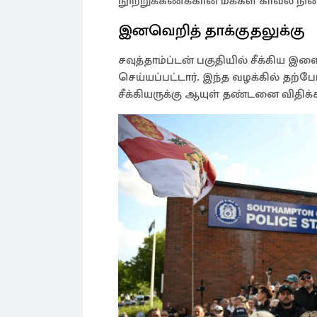
நூற்றுக்கணக்கான மக்கள் காவல் நி
இனவெறித் தாக்குதலுக்கு
சவுத்தாம்ப்டன் பகுதியில் சீக்க
செய்யப்பட்டார். இந்த வழக்கில் தற்ப
சீக்கியருக்கு ஆயுள் தண்டனை விதிக்க