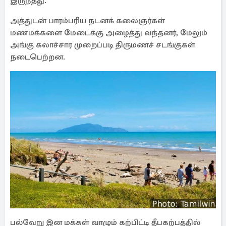
இருந்தது.
அத்துடன் பாரம்பரிய நடனக் கலைஞர்கள்
மணமக்களை மேடைக்கு அழைத்து வந்தனர், மேலும்
அங்கு கலாச்சார முறைப்படி திருமணச் சடங்குகள்
நடைபெற்றன.
பல்வேறு இன மக்கள் வாழும் கற்பிட்டி தீபகற்பத்தில்