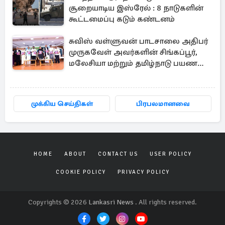
சூறையாடிய இஸ்ரேல் : 8 நாடுகளின்
கூட்டமைப்பு கடும் கண்டனம்
சுவிஸ் வள்ளுவன் பாடசாலை அதிபர்
முருகவேள் அவர்களின் சிங்கப்பூர்,
மலேசியா மற்றும் தமிழ்நாடு பயண
அனுபவ தொகுப்பு
முக்கிய செய்திகள்
பிரபலமானவை
HOME
ABOUT
CONTACT US
USER POLICY
COOKIE POLICY
PRIVACY POLICY
Copyrights © 2026
Lankasri News
. All rights reserved.