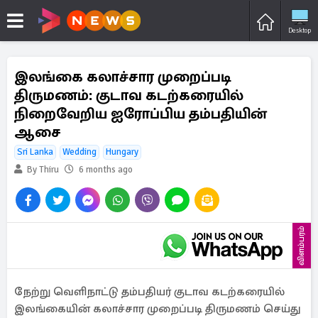
Desktop
இலங்கை கலாச்சார முறைப்படி
திருமணம்: குடாவ கடற்கரையில்
நிறைவேறிய ஐரோப்பிய தம்பதியின்
ஆசை
Sri Lanka
Wedding
Hungary
By Thiru
6 months ago
விளம்பரம்
நேற்று வெளிநாட்டு தம்பதியர் குடாவ கடற்கரையில்
இலங்கையின் கலாச்சார முறைப்படி திருமணம் செய்து