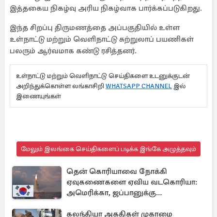
இத்தகைய நிகழ்வு அரிய நிகழ்வாக பார்க்கப்படுகிறது.
இந்த சிறப்பு திருமணத்தை அப்பகுதியில் உள்ள
உள்நாட்டு மற்றும் வெளிநாட்டு சுற்றுலாப் பயணிகள்
பலரும் ஆர்வமாக கண்டு ரசித்தனர்.
உள்நாட்டு மற்றும் வெளிநாட்டு செய்திகளை உடனுக்குடன்
அறிந்துக்கொள்ள லங்காசிறி
WHATSAPP CHANNEL
இல்
இணையுங்கள்
மேலும் இலங்கை செய்திகளைப் படிக்க இங்கே அழுத்தவும்
தென் கொரியாவை நோக்கி
ஏவுகணைகளை ஏவிய வடகொரியா:
அமெரிக்கா, ஜப்பானுக்கு
அனுப்பப்பட்ட தகவல்
கலந்தியா அகதிகள் முகாமை