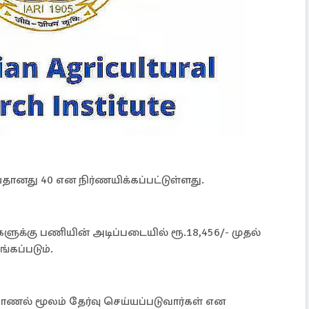
ானது 40 என நிர்ணயிக்கப்பட்டுள்ளது.
களுக்கு பணியின் அடிப்படையில் ரூ.18,456/- முதல்
கப்படும்.
ாணல் மூலம் தேர்வு செய்யப்படுவார்கள் என