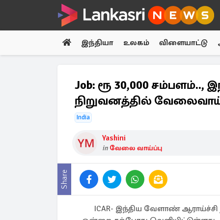
இந்தியா
உலகம்
விளையாட்டு
Job: ரூ 30,000 சம்பளம்..
நிறுவனத்தில் வேலைவாய்ப
India
Yashini
in
வேலை வாய்ப்பு
Share
ICAR- இந்திய வேளாண் ஆராய்ச்சி