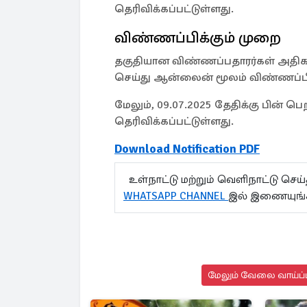
தெரிவிக்கப்பட்டுள்ளது.
விண்ணப்பிக்கும் முறை
தகுதியான விண்ணப்பதாரர்கள் அதிகாரப
செய்து ஆன்லைன் மூலம் விண்ணப்பிக்
மேலும், 09.07.2025 தேதிக்கு பின் 
தெரிவிக்கப்பட்டுள்ளது.
Download Notification PDF
உள்நாட்டு மற்றும் வெளிநாட்டு செ
WHATSAPP CHANNEL
இல் இணையுங்
மேலும் வேலை வாய்ப்பு