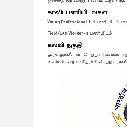
ஒன்றை தற்போது வெளியிட்டுள்ளது.
காலிப்பணியிடங்கள்
Young Professional-I-
1 பணியிடங்கள்
Field/Lab Worker-
1 பணியிடம்
கல்வி தகுதி
அரசு அங்கீகாரம் பெற்ற பல்கலைக்கழக
Graduate Degree தேர்ச்சி பெற்றவர்