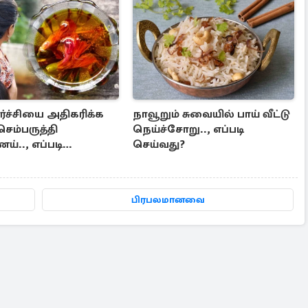
ர்ச்சியை அதிகரிக்க
நாவூறும் சுவையில் பாய் வீட்டு
செம்பருத்தி
நெய்ச்சோறு.., எப்படி
்.., எப்படி
செய்வது?
பது?
பிரபலமானவை