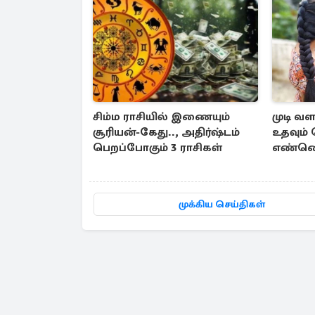
சிம்ம ராசியில் இணையும்
முடி வள
சூரியன்-கேது.., அதிர்ஷ்டம்
உதவும் 
பெறப்போகும் 3 ராசிகள்
எண்ணெய
தயாரிப்
முக்கிய செய்திகள்