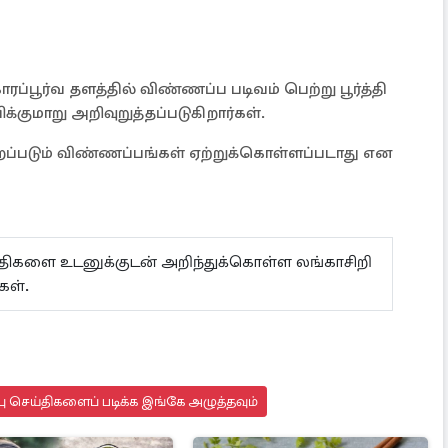
்பூர்வ தளத்தில் விண்ணப்ப படிவம் பெற்று பூர்த்தி
குமாறு அறிவுறுத்தப்படுகிறார்கள்.
பெறப்படும் விண்ணப்பங்கள் ஏற்றுக்கொள்ளப்படாது என
ய்திகளை உடனுக்குடன் அறிந்துக்கொள்ள லங்காசிறி
கள்.
 செய்திகளைப் படிக்க இங்கே அழுத்தவும்