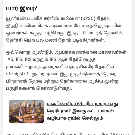
யார் இவர்?
யூனியன் பப்ளிக் சர்வீஸ் கமிஷன் (UPSC) தேர்வு
இந்தியாவின் மிகக் கடினமான போட்டித் தேர்வுகளில்
ஒன்றாகக் கருதப்படுகிறது. இந்தப் போட்டித் தேர்வில்
தேர்ச்சி பெற பல மணி நேரம் படிக்கிறார்கள்.
ஒவ்வொரு ஆண்டும், ஆயிரக்கணக்கான மாணவர்கள்
IAS, IFS, IRS மற்றும் IPS ஆக தேர்வெழுத
முயல்கின்றனர். அவர்களில் ஒரு சிலரே தேர்வில்
வெற்றி பெறுகிறார்கள். இது முதல்நிலைத் தேர்வு,
பிரதானத் தேர்வு மற்றும் நேர்காணல் ஆகிய மூன்று
பகுதிகளைக் கொண்டுள்ளது.
உலகின் மிகப்பெரிய நகரம் எது
தெரியுமா? இங்கு கட்டடங்கள்
வழியாக ரயில் செல்லும்
அந்தவகையில் இந்திய நிர்வாக சேவைகளில் (IAS) பல