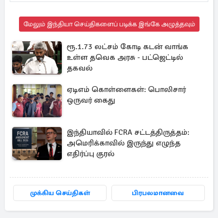
மேலும் இந்தியா செய்திகளைப் படிக்க இங்கே அழுத்தவும்
ரூ.1.73 லட்சம் கோடி கடன் வாங்க
உள்ள தவெக அரசு - பட்ஜெட்டில்
தகவல்
ஏடிஎம் கொள்ளைகள்: பொலிசார்
ஒருவர் கைது
இந்தியாவில் FCRA சட்டத்திருத்தம்:
அமெரிக்காவில் இருந்து எழுந்த
எதிர்ப்பு குரல்
முக்கிய செய்திகள்
பிரபலமானவை