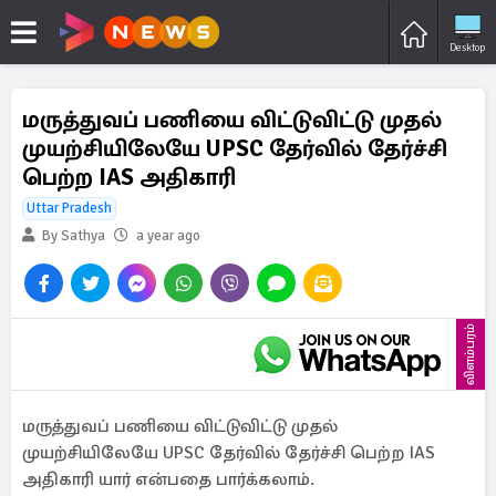
Desktop
மருத்துவப் பணியை விட்டுவிட்டு முதல்
முயற்சியிலேயே UPSC தேர்வில் தேர்ச்சி
பெற்ற IAS அதிகாரி
Uttar Pradesh
By Sathya
a year ago
விளம்பரம்
மருத்துவப் பணியை விட்டுவிட்டு முதல்
முயற்சியிலேயே UPSC தேர்வில் தேர்ச்சி பெற்ற IAS
அதிகாரி யார் என்பதை பார்க்கலாம்.