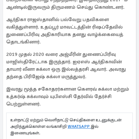
ஆண்டில்இருவரும் திருமணம் செய்து கொண்டனர்.
ஆர்திகா ராஜஸ்தானில் பல்வேறு பதவிகளை
வகித்துள்ளார். உதய்பூர் மாவட்டத்தின் ரிஷப்தேவில்
துணைப்பிரிவு அதிகாரியாக தனது வாழ்க்கையைத்
தொடங்கினார்.
2019 முதல் 2020 வரை அஜ்மீரின் துணைப்பிரிவு
மாஜிஸ்திரேட்டாக இருந்தார். ஐஏஎஸ் ஆர்திகாவின்
தாயார் லீனா சுக்லா ஒரு இல்லத்தரசி ஆவார். அவரது
தந்தை பிரிஜேஷ் சுக்லா மருத்துவர்.
இவரது மூத்த சகோதரர்களான கௌரவ் சுக்லா மற்றும்
உத்கர்ஷ் சுக்லாவும் யுபிஎஸ்சி தேர்வில் தேர்ச்சி
பெற்றுள்ளனர்.
உள்நாட்டு மற்றும் வெளிநாட்டு செய்திகளை உடனுக்குடன்
அறிந்துக்கொள்ள லங்காசிறி
WHATSAPP
இல்
இணையுங்கள்.