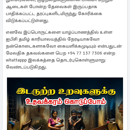
ஆடைகள் போன்ற தேவைகள் இருப்பதாக
பாதிக்கப்பட்ட தரப்புகளிடமிருந்து கோரிக்கை
விடுக்கப்பட்டுள்ளது.
எனவே இப்பொருட்களை யாழ்ப்பாணத்தில் உள்ள
ஐபிசி தமிழ் காரியாலயத்தில் நேரடியாகவோ
நன்கொடைகளாகவோ கையளிக்கமுடியும் என்பதுடன்
மேலதிக தகவல்களை பெற +94 77 137 7306 என்ற
whattappp இலக்கத்தை தொடர்புகொள்ளுமாறு
வேண்டப்படுகிறது.