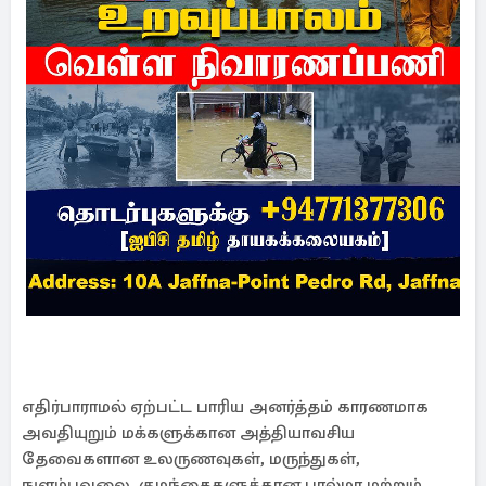
எதிர்பாராமல் ஏற்பட்ட பாரிய அனர்த்தம் காரணமாக
அவதியுறும் மக்களுக்கான அத்தியாவசிய
தேவைகளான உலருணவுகள், மருந்துகள்,
நுளம்புவலை, குழந்தைகளுக்கான பால்மா மற்றும்