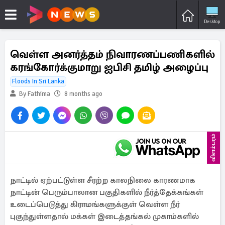
Desktop
வெள்ள அனர்த்தம் நிவாரணப்பணிகளில்
கரங்கோர்க்குமாறு ஐபிசி தமிழ் அழைப்பு
Floods In Sri Lanka
By Fathima
8 months ago
விளம்பரம்
நாட்டில் ஏற்பட்டுள்ள சீரற்ற காலநிலை காரணமாக
நாட்டின் பெரும்பாலான பகுதிகளில் நீர்த்தேக்கங்கள்
உடைப்பெடுத்து கிராமங்களுக்குள் வெள்ள நீர்
புகுந்துள்ளதால் மக்கள் இடைத்தங்கல் முகாம்களில்