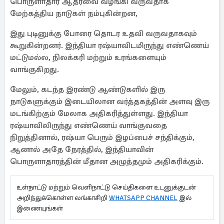
பொருளாதார ஆதரவை வழங்கி வருவதாக
மேற்கத்திய நாடுகள் நம்புகின்றன,
இது புடினுக்கு போரை தொடர உதவி வருவதாகவும்
கூறுகின்றனர். இந்தியா ரஷ்யாவிடமிருந்து எண்ணெய்
மட்டுமல்ல, நிலக்கரி மற்றும் உரங்களையும்
வாங்குகிறது.
மேலும், கடந்த இரண்டு ஆண்டுகளில் இரு
நாடுகளுக்கும் இடையிலான வர்த்தகத்தின் அளவு இரு
மடங்கிற்கும் மேலாக அதிகரித்துள்ளது. இந்தியா
ரஷ்யாவிலிருந்து எண்ணெய் வாங்குவதை
நிறுத்தினால், ரஷ்யா பெரும் இழப்பைச் சந்திக்கும்,
ஆனால் அதே நேரத்தில், இந்தியாவின்
பொருளாதாரத்தின் மீதான அழுத்தமும் அதிகரிக்கும்.
உள்நாட்டு மற்றும் வெளிநாட்டு செய்திகளை உடனுக்குடன்
அறிந்துக்கொள்ள லங்காசிறி
WHATSAPP CHANNEL
இல்
இணையுங்கள்