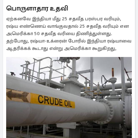
பொருளாதார உதவி
ஏற்கனவே இந்தியா மீது 25 சதவீத பரஸ்பர வரியும்,
ரஷ்ய எண்ணெய் வாங்குவதால் 25 சதவீத வரியும் என
அமெரிக்கா 50 சதவீத வரியை திணித்துள்ளது.
தற்போது, ​​ரஷ்யா-உக்ரைன் போரில் இந்தியா ரஷ்யாவை
ஆதரிக்கக் கூடாது என்று அமெரிக்கா கூறுகிறது,