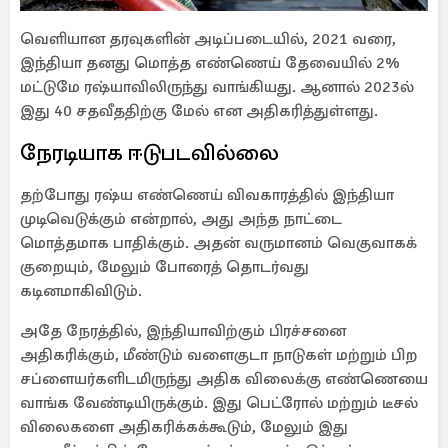
வெளியான தரவுகளின் அடிப்படையில், 2021 வரை,
இந்தியா தனது மொத்த எண்ணெய் தேவையில் 2%
மட்டுமே ரஷ்யாவிலிருந்து வாங்கியது. ஆனால் 2023ல்
இது 40 சதவீததிற்கு மேல் என அதிகரித்துள்ளது.
நேரடியாக ஈடுபடவில்லை
தற்போது ரஷ்ய எண்ணெய் விவகாரத்தில் இந்தியா
முடிவெடுக்கும் என்றால், அது அந்த நாட்டை
மொத்தமாக பாதிக்கும். அதன் வருமானம் வெகுவாகக்
குறையும், மேலும் போரைத் தொடர்வது
கடினமாகிவிடும்.
அதே நேரத்தில், இந்தியாவிற்கும் பிரச்சனை
அதிகரிக்கும், மீண்டும் வளைகுடா நாடுகள் மற்றும் பிற
சப்ளையர்களிடமிருந்து அதிக விலைக்கு எண்ணெயை
வாங்க வேண்டியிருக்கும். இது பெட்ரோல் மற்றும் டீசல்
விலைகளை அதிகரிக்கக்கூடும், மேலும் இது