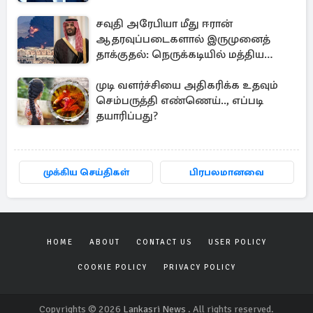
சவுதி அரேபியா மீது ஈரான்
ஆதரவுப்படைகளால் இருமுனைத்
தாக்குதல்: நெருக்கடியில் மத்திய
கிழக்கு
முடி வளர்ச்சியை அதிகரிக்க உதவும்
செம்பருத்தி எண்ணெய்.., எப்படி
தயாரிப்பது?
முக்கிய செய்திகள்
பிரபலமானவை
HOME
ABOUT
CONTACT US
USER POLICY
COOKIE POLICY
PRIVACY POLICY
Copyrights © 2026
Lankasri News
. All rights reserved.