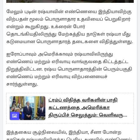
மேலும் புடின் ரஷ்யாவின் எண்ணெயை இந்தியாவிற்கு
விற்பதன் மூலம் பொருளாதார உதவியைப் பெறுகிறார்
என்றும் கூறுகிறது. உக்ரைன் போர்
தொடங்கியதிலிருந்து மேற்கத்திய நாடுகள் ரஷ்யா மீது
கடுமையான பொருளாதாரத் தடைகளை விதித்துள்ளது.
ஐரோப்பாவும் அமெரிக்காவும் ரஷ்யாவிலிருந்து
எண்ணெய் மற்றும் எரிவாயு வாங்குவதை கிட்டத்தட்ட
நிறுத்திவிட்டன. ரஷ்ய பொருளாதாரத்தின் பெரும்பகுதி
எண்ணெய் மற்றும் எரிவாயு விற்பனையைச்
சார்ந்துள்ளது.
ட்ரம்ப் விதித்த வரிகளின் பாதி
கட்டணத்தை அமெரிக்கா
திருப்பிச் செலுத்தும்: வெளிவரும்
புதிய தகவல்
இத்தகைய சூழ்நிலையில், இந்தியா, சீனா போன்ற
நாடுகள் ரஷ்யாவிலிருந்து பெரிய அளவில் எண்ணெய்