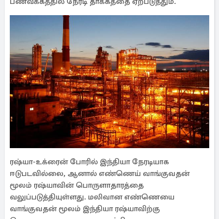
பணவீக்கத்தில் நேரடி தாக்கத்தை ஏற்படுத்தும்.
ரஷ்யா-உக்ரைன் போரில் இந்தியா நேரடியாக
ஈடுபடவில்லை, ஆனால் எண்ணெய் வாங்குவதன்
மூலம் ரஷ்யாவின் பொருளாதாரத்தை
வலுப்படுத்தியுள்ளது. மலிவான எண்ணெயை
வாங்குவதன் மூலம் இந்தியா ரஷ்யாவிற்கு