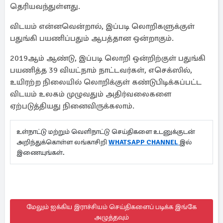
தெரியவந்துள்ளது.
விடயம் என்னவென்றால், இப்படி லொறிகளுக்குள்
பதுங்கி பயணிப்பதும் ஆபத்தான ஒன்றாகும்.
2019ஆம் ஆண்டு, இப்படி லொறி ஒன்றிற்குள் பதுங்கி
பயணித்த 39 வியட்நாம் நாட்டவர்கள், எசெக்ஸில்,
உயிரற்ற நிலையில் லொறிக்குள் கண்டுபிடிக்கப்பட்ட
விடயம் உலகம் முழுவதும் அதிர்வலைகளை
ஏற்படுத்தியது நினைவிருக்கலாம்.
உள்நாட்டு மற்றும் வெளிநாட்டு செய்திகளை உடனுக்குடன்
அறிந்துக்கொள்ள லங்காசிறி
WHATSAPP CHANNEL
இல்
இணையுங்கள்.
மேலும் ஐக்கிய இராச்சியம் செய்திகளைப் படிக்க இங்கே
அழுத்தவும்