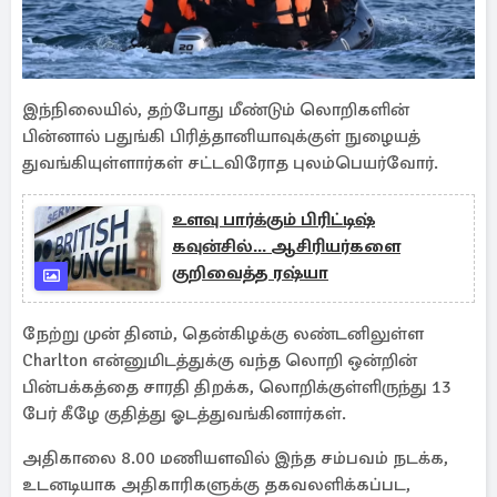
இந்நிலையில், தற்போது மீண்டும் லொறிகளின்
பின்னால் பதுங்கி பிரித்தானியாவுக்குள் நுழையத்
துவங்கியுள்ளார்கள் சட்டவிரோத புலம்பெயர்வோர்.
உளவு பார்க்கும் பிரிட்டிஷ்
கவுன்சில்... ஆசிரியர்களை
குறிவைத்த ரஷ்யா
நேற்று முன் தினம், தென்கிழக்கு லண்டனிலுள்ள
Charlton என்னுமிடத்துக்கு வந்த லொறி ஒன்றின்
பின்பக்கத்தை சாரதி திறக்க, லொறிக்குள்ளிருந்து 13
பேர் கீழே குதித்து ஓடத்துவங்கினார்கள்.
அதிகாலை 8.00 மணியளவில் இந்த சம்பவம் நடக்க,
உடனடியாக அதிகாரிகளுக்கு தகவலளிக்கப்பட,