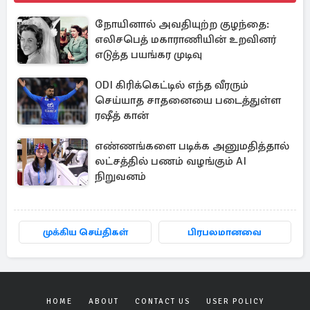
நோயினால் அவதியுற்ற குழந்தை:
எலிசபெத் மகாராணியின் உறவினர்
எடுத்த பயங்கர முடிவு
ODI கிரிக்கெட்டில் எந்த வீரரும்
செய்யாத சாதனையை படைத்துள்ள
ரஷீத் கான்
எண்ணங்களை படிக்க அனுமதித்தால்
லட்சத்தில் பணம் வழங்கும் AI
நிறுவனம்
முக்கிய செய்திகள்
பிரபலமானவை
HOME
ABOUT
CONTACT US
USER POLICY