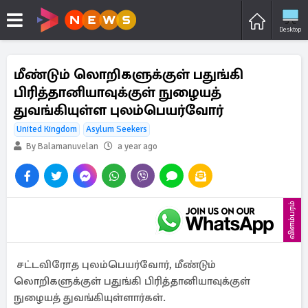
Desktop
மீண்டும் லொறிகளுக்குள் பதுங்கி
பிரித்தானியாவுக்குள் நுழையத்
துவங்கியுள்ள புலம்பெயர்வோர்
United Kingdom
Asylum Seekers
By Balamanuvelan
a year ago
விளம்பரம்
சட்டவிரோத புலம்பெயர்வோர், மீண்டும்
லொறிகளுக்குள் பதுங்கி பிரித்தானியாவுக்குள்
நுழையத் துவங்கியுள்ளார்கள்.