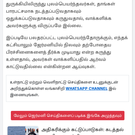
துருக்கியிலிருந்து புலம்பெயர்ந்தவர்கள், தாங்கள்
பாரபட்சமாக நடத்தப்படுவதாகவும்
ஒதுக்கப்படுவதாகவும் கருதுவதால், வாக்களிக்க
அவர்களுக்கு விருப்பமே இல்லை.
இப்படியே பலதரப்பட்ட புலம்பெயர்ந்தோருக்கும், எந்தக்
கட்சியாலும் ஜேர்மனியில் நிலவும் தற்போதைய
பிரச்சினைகளைத் தீர்க்க முடியாது என்ற கருத்து
உள்ளதால், அவர்கள் வாக்களிப்பதில் ஆர்வம்
காட்டுவதில்லை என்கின்றன ஆய்வுகள்.
உள்நாட்டு மற்றும் வெளிநாட்டு செய்திகளை உடனுக்குடன்
அறிந்துக்கொள்ள லங்காசிறி
WHATSAPP CHANNEL
இல்
இணையுங்கள்.
மேலும் ஜெர்மனி செய்திகளைப் படிக்க இங்கே அழுத்தவும்
அதிகரிக்கும் கட்டுப்பாடுகள்: கடத்தல்