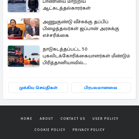
பாணியை மாற்றிய
ஆட்கடத்தல்காரர்கள்
அணுகுண்டு வீச்சுக்கு தப்பிப்
பிழைத்தவர்கள் ஜப்பான் அரசுக்கு
எச்சரிக்கை
நாடுகடத்தப்பட்ட 50
புகலிடக்கோரிக்கையாளர்கள் மீண்டும்
பிரித்தானியாவில்...
முக்கிய செய்திகள்
பிரபலமானவை
HOME
ABOUT
CONTACT US
USER POLICY
COOKIE POLICY
PRIVACY POLICY