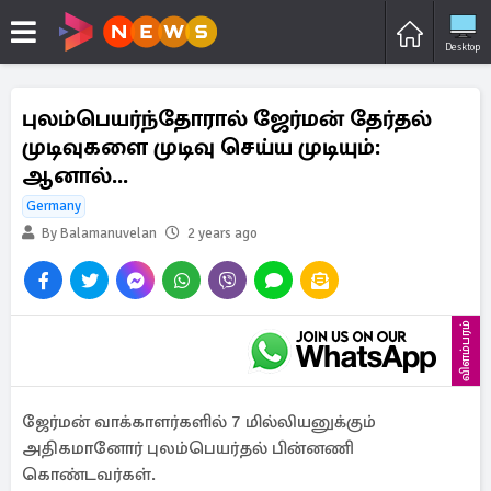
Desktop
புலம்பெயர்ந்தோரால் ஜேர்மன் தேர்தல்
முடிவுகளை முடிவு செய்ய முடியும்:
ஆனால்...
Germany
By Balamanuvelan
2 years ago
விளம்பரம்
ஜேர்மன் வாக்காளர்களில் 7 மில்லியனுக்கும்
அதிகமானோர் புலம்பெயர்தல் பின்னணி
கொண்டவர்கள்.