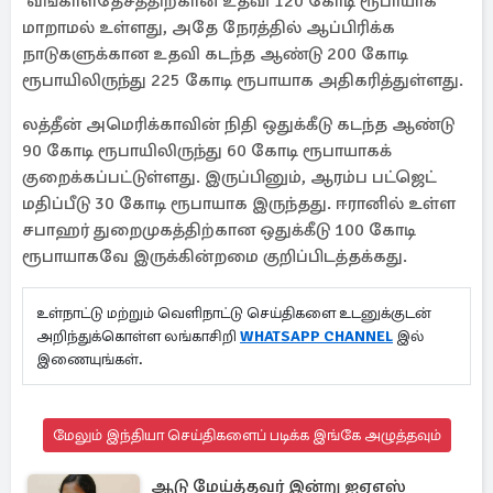
வங்காளதேசத்திற்கான உதவி 120 கோடி ரூபாயாக
மாறாமல் உள்ளது, அதே நேரத்தில் ஆப்பிரிக்க
நாடுகளுக்கான உதவி கடந்த ஆண்டு 200 கோடி
ரூபாயிலிருந்து 225 கோடி ரூபாயாக அதிகரித்துள்ளது.
லத்தீன் அமெரிக்காவின் நிதி ஒதுக்கீடு கடந்த ஆண்டு
90 கோடி ரூபாயிலிருந்து 60 கோடி ரூபாயாகக்
குறைக்கப்பட்டுள்ளது. இருப்பினும், ஆரம்ப பட்ஜெட்
மதிப்பீடு 30 கோடி ரூபாயாக இருந்தது. ஈரானில் உள்ள
சபாஹர் துறைமுகத்திற்கான ஒதுக்கீடு 100 கோடி
ரூபாயாகவே இருக்கின்றமை குறிப்பிடத்தக்கது.
உள்நாட்டு மற்றும் வெளிநாட்டு செய்திகளை உடனுக்குடன்
அறிந்துக்கொள்ள லங்காசிறி
WHATSAPP CHANNEL
இல்
இணையுங்கள்.
மேலும் இந்தியா செய்திகளைப் படிக்க இங்கே அழுத்தவும்
ஆடு மேய்த்தவர் இன்று ஐஏஎஸ்