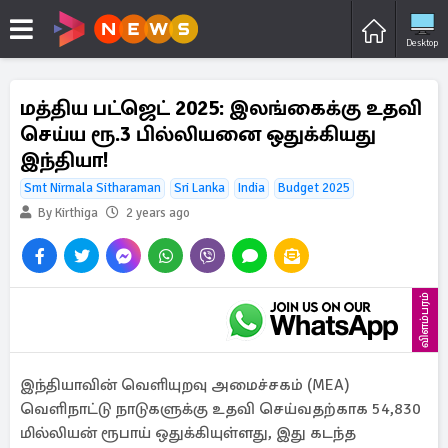
Desktop
மத்திய பட்ஜெட் 2025: இலங்கைக்கு உதவி
செய்ய ரூ.3 பில்லியனை ஒதுக்கியது
இந்தியா!
Smt Nirmala Sitharaman
Sri Lanka
India
Budget 2025
By Kirthiga
2 years ago
விளம்பரம்
இந்தியாவின் வெளியுறவு அமைச்சகம் (MEA)
வெளிநாட்டு நாடுகளுக்கு உதவி செய்வதற்காக 54,830
மில்லியன் ரூபாய் ஒதுக்கியுள்ளது, இது கடந்த