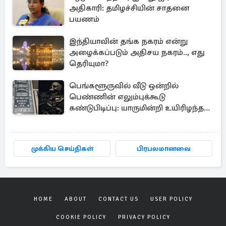
அதிகாரி: தமிழச்சியின் சாதனை
பயணம்
இந்தியாவின் தங்க நகரம் என்று
அழைக்கப்படும் அதிசய நகரம்.., எது
தெரியுமா?
பெங்களூருவில் வீடு ஒன்றில்
பெண்ணின் எலும்புக்கூடு
கண்டுபிடிப்பு: யாருமின்றி உயிரிழந்த
மூதாட்டி
முக்கிய செய்திகள்
பிரபலமானவை
HOME
ABOUT
CONTACT US
USER POLICY
COOKIE POLICY
PRIVACY POLICY