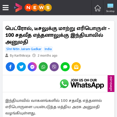
Desktop
பெட்ரோல், டீசலுக்கு மாற்று எரிபொருள் -
100 சதவீத எத்தனாலுக்கு இந்தியாவில்
அனுமதி
Shri Nitin Jairam Gadkar
India
By Karthikraja
2 months ago
விளம்பரம்
இந்தியாவில் வாகனங்களில் 100 சதவீத எத்தனால்
எரிபொருளை பயன்படுத்த மத்திய அரசு அனுமதி
வழங்கியுள்ளது.