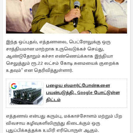
இந்த ஒப்புதல், எத்தனாலை, பெட்ரோலுக்கு ஒரு
சாத்தியமான மாற்றாக உருவெடுக்கச் செய்து,
ஆண்டுதோறும் கச்சா எண்ணெய்க்காக இந்தியா
செலுத்தும் ரூ.22 லட்சம் கோடி சுமையைக் குறைக்க
உதவும்" என தெரிவித்துள்ளார்.
பழைய ஸ்மார்ட்போன்களை
பயன்படுத்தி., Google போட்டுள்ள
திட்டம்
எத்தனால் என்பது கரும்பு, மக்காச்சோளம் மற்றும் பிற
விவசாய கழிவுகளிலிருந்து கிடைக்கும் ஒரு
புதுப்பிக்கத்தக்க உயிரி எரிபொருள் ஆகும்.