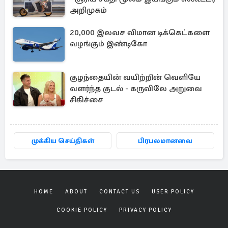
அறிமுகம்
20,000 இலவச விமான டிக்கெட்களை
வழங்கும் இண்டிகோ
குழந்தையின் வயிற்றின் வெளியே
வளர்ந்த குடல் - கருவிலே அறுவை
சிகிச்சை
முக்கிய செய்திகள்
பிரபலமானவை
HOME
ABOUT
CONTACT US
USER POLICY
COOKIE POLICY
PRIVACY POLICY