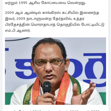
மற்றும் 1995 ஆசிய கோப்பையை வென்றது.
2009 ஆம் ஆண்டில் காங்கிரஸ் கட்சியில் இணைந்த
இவர், 2009 நாடாளுமன்ற தேர்தலில், உத்தர
பிரதேசத்தின் மொராதாபாத் தொகுதியில் போட்டியிட்டு
எம்.பி ஆனார்.