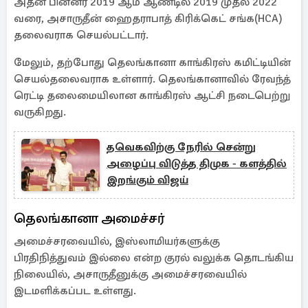
அதன் பின்னர் 2019 ஆம் ஆண்டில் 2019 முதல் 2022
வரை, அசாருதீன் ஹைதராபாத் கிரிக்கெட் சங்க(HCA)
தலைவராக செயல்பட்டார்.
மேலும், தற்போது தெலங்கானா காங்கிரஸ் கமிட்டியின்
செயல்தலைவராக உள்ளார். தெலங்கானாவில் ரேவந்த்
ரெட்டி தலைமையிலான காங்கிரஸ் ஆட்சி நடைபெற்று
வருகிறது.
தவெகவிற்கு நேரில் சென்று
அழைப்பு விடுத்த திமுக - களத்தில்
இறங்கும் விஜய்
தெலங்கானா அமைச்சர்
அமைச்சரவையில், இஸ்லாமியர்களுக்கு
பிரதிநித்துவம் இல்லை என்ற குரல் வலுக்க தொடங்கிய
நிலையில், அசாருதீனுக்கு அமைச்சரவையில்
இடமளிக்கப்பட உள்ளது.