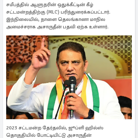
சமீபத்தில் ஆளுநரின் ஒதுக்கீட்டின் கீழ்
சட்டமன்றத்திற்கு (MLC) பரிந்துரைக்கப்பட்டார்.
இந்நிலையில், நாளை தெலங்கானா மாநில
அமைச்சராக அசாருதீன் பதவி ஏற்க உள்ளார்.
2023 சட்டமன்ற தேர்தலில், ஜூப்ளி ஹில்ஸ்
தொகுதியில் போட்டியிட்டு அசாருதீன்