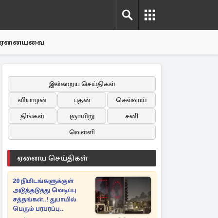
ஏனையவை
இன்றைய செய்திகள்
வியாழன்
புதன்
செவ்வாய்
திங்கள்
ஞாயிறு
சனி
வெள்ளி
ஏனைய செய்திகள்
20 நிமிடங்களுக்குள்
அடுத்தடுத்து வெடிப்பு
சத்தங்கள்..! துபாயில்
பெரும் பரபரப்பு..