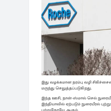
இது வழக்கமான நரம்பு வழி சிகிச்ச
மருந்து செலுத்தப்படுகிறது.
இந்த ஊசி, நான்-ஸ்மால் செல் நுரைய
இந்தியாவில் ஏற்படும் நுரையீரல் ப
புற்றுநோயே ஆகும்.