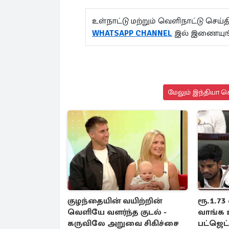
உள்நாட்டு மற்றும் வெளிநாட்டு செ
WHATSAPP CHANNEL
இல் இணையுங
மேலும் இந்தியா செ
குழந்தையின் வயிற்றின்
ரூ.1.73
வெளியே வளர்ந்த குடல் -
வாங்க 
கருவிலே அறுவை சிகிச்சை
பட்ஜெட்