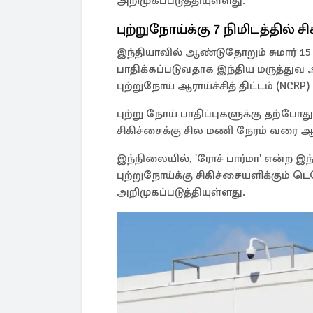
அறிமுகப்படுத்தியுள்ளது.
புற்றுநோய்க்கு 7 நிமிடத்தில் ச
இந்தியாவில் ஆண்டுதோறும் சுமார் 15
பாதிக்கப்படுவதாக இந்திய மருத்துவ ஆ
புற்றுநோய் ஆராய்ச்சித் திட்டம் (NCRP
புற்று நோய் பாதிப்புகளுக்கு தற்போத
சிகிச்சைக்கு சில மணி நேரம் வரை ஆ
இந்நிலையில், 'ரோச் பார்மா' என்ற இந
புற்றுநோய்க்கு சிகிச்சையளிக்கும் ட
அறிமுகப்படுத்தியுள்ளது.