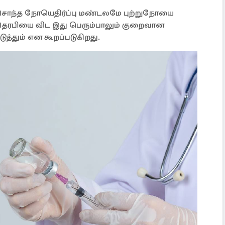
 சொந்த நோயெதிர்ப்பு மண்டலமே புற்றுநோயை
மோதெரபியை விட இது பெரும்பாலும் குறைவான
்தும் என கூறப்படுகிறது.