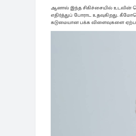
ஆனால் இந்த சிகிச்சையில் உடலின்
எதிர்த்துப் போராட உதவுகிறது. கீ
கடுமையான பக்க விளைவுகளை ஏற்படுத