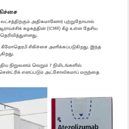
ிகிச்சை
 லட்சத்திற்கும் அதிகமானோர் புற்றுநோயால்
ராய்ச்சிக் கழகத்தின் (ICMR) கீழ் உள்ள தேசிய
) தெரிவித்துள்ளது.
ு கீமோதெரபி சிகிச்சை அளிக்கப்படுகிறது. இந்த
கிறது.
்திய நிறுவனம் வெறும் 7 நிமிடங்களில்
ெசென்ட்ரிக் எனப்படும் அட்சோலிசுமாப் மருந்தை