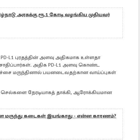
ழ்நாடு அரசுக்கு ரூ.1 கோடி வழங்கிய முதியவர்
 PD-L1 புரதத்தின் அளவு அதிகமாக உள்ளதா
ிசோதிப்பார்கள். அதிக PD-L1 அளவு கொண்ட
ிச்சை மருந்தினால் பயனடைவதற்கான வாய்ப்புகள்
ய் செல்களை நேரடியாகத் தாக்கி, ஆரோக்கியமான
ை மருந்து கடைகள் இயங்காது - என்ன காரணம்?