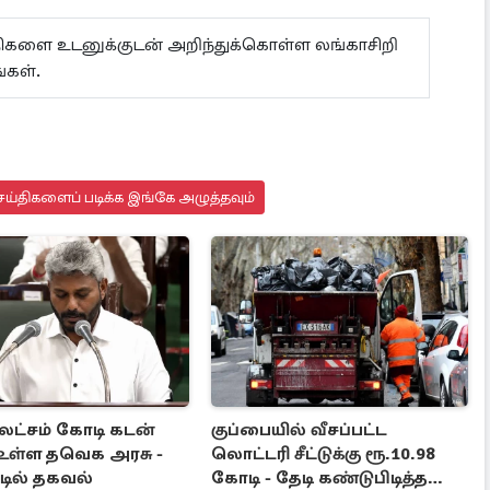
ய்திகளை உடனுக்குடன் அறிந்துக்கொள்ள லங்காசிறி
்கள்.
ய்திகளைப் படிக்க இங்கே அழுத்தவும்
 லட்சம் கோடி கடன்
குப்பையில் வீசப்பட்ட
உள்ள தவெக அரசு -
லொட்டரி சீட்டுக்கு ரூ.10.98
டில் தகவல்
கோடி - தேடி கண்டுபிடித்த