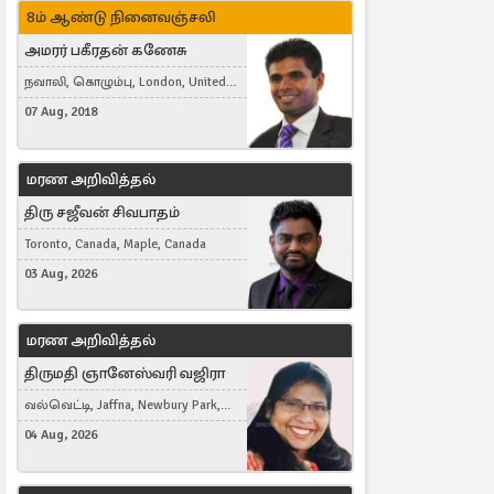
8ம் ஆண்டு நினைவஞ்சலி
அமரர் பகீரதன் கணேசு
நவாலி, கொழும்பு, London, United
Kingdom
07 Aug, 2018
மரண அறிவித்தல்
திரு சஜீவன் சிவபாதம்
Toronto, Canada, Maple, Canada
03 Aug, 2026
மரண அறிவித்தல்
திருமதி ஞானேஸ்வரி வஜிரா
வல்வெட்டி, Jaffna, Newbury Park,
United Kingdom
04 Aug, 2026