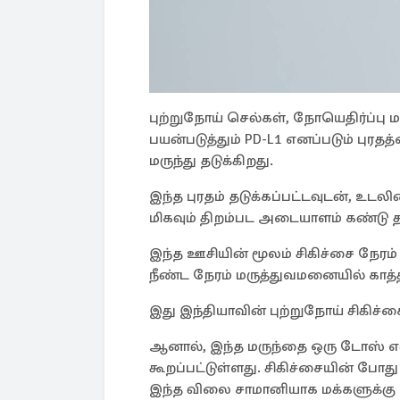
புற்றுநோய் செல்கள், நோயெதிர்ப்ப
பயன்படுத்தும் PD-L1 எனப்படும் பு
மருந்து தடுக்கிறது.
இந்த புரதம் தடுக்கப்பட்டவுடன், உட
மிகவும் திறம்பட அடையாளம் கண்டு தாக
இந்த ஊசியின் மூலம் சிகிச்சை நேரம
நீண்ட நேரம் மருத்துவமனையில் காத்
இது இந்தியாவின் புற்றுநோய் சிகிச்ச
ஆனால், இந்த மருந்தை ஒரு டோஸ் எடு
கூறப்பட்டுள்ளது. சிகிச்சையின் போ
இந்த விலை சாமானியாக மக்களுக்கு 