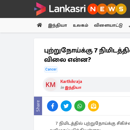
இந்தியா
உலகம்
விளையாட்டு
புற்றுநோய்க்கு 7 நிமிடத்தி
விலை என்ன?
Cancer
Karthikraja
in
இந்தியா
Share
7 நிமிடத்தில் புற்றுநோய்க்கு சிக