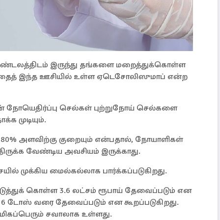
ு மண்டலத்திடம் இருந்து தங்களை மறைத்துக்கொள்ள
ரதத்தைத் இந்த ஊசியில் உள்ள ஏடெசோலிஸுமாப் என்ற
லின் நோயெதிர்ப்பு செல்கள் புற்றுநோய் செல்களை
்க முடியும்.
் 80% அளவிற்கு குறையும் என்பதால், நோயாளிகள்
திருக்க வேண்டிய அவசியம் இருக்காது.
ையில் முக்கிய மைல்கல்லாக பார்க்கப்படுகிறது.
த்துக் கொள்ள 3.6 லட்சம் ரூபாய் தேவைப்படும் என
து 6 டோஸ் வரை தேவைப்படும் என கூறப்படுகிறது.
மிகப்பெரும் சவாலாக உள்ளது.