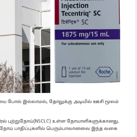
ையை போல் இல்லாமல், தோலுக்கு அடியில் ஊசி மூலம்
ீரல் புற்றுநோய்(NSCLC) உள்ள நோயாளிகளுக்கானது.
ுற்றுநோய் பாதிப்புகளில் பெரும்பாலானவை இந்த வகை