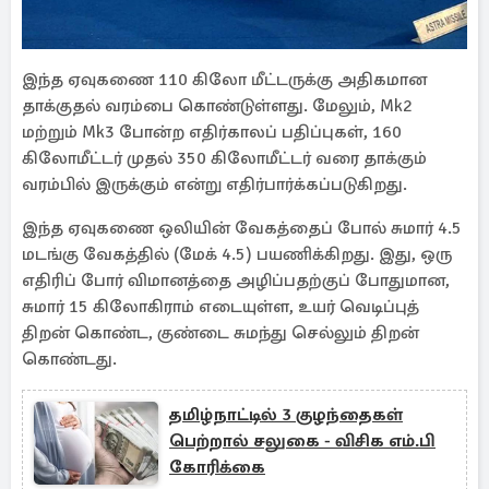
இந்த ஏவுகணை 110 கிலோ மீட்டருக்கு அதிகமான
தாக்குதல் வரம்பை கொண்டுள்ளது. மேலும், Mk2
மற்றும் Mk3 போன்ற எதிர்காலப் பதிப்புகள், 160
கிலோமீட்டர் முதல் 350 கிலோமீட்டர் வரை தாக்கும்
வரம்பில் இருக்கும் என்று எதிர்பார்க்கப்படுகிறது.
இந்த ஏவுகணை ஒலியின் வேகத்தைப் போல் சுமார் 4.5
மடங்கு வேகத்தில் (மேக் 4.5) பயணிக்கிறது. இது, ஒரு
எதிரிப் போர் விமானத்தை அழிப்பதற்குப் போதுமான,
சுமார் 15 கிலோகிராம் எடையுள்ள, உயர் வெடிப்புத்
திறன் கொண்ட, குண்டை சுமந்து செல்லும் திறன்
கொண்டது.
தமிழ்நாட்டில் 3 குழந்தைகள்
பெற்றால் சலுகை - விசிக எம்.பி
கோரிக்கை