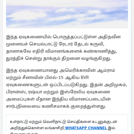
இந்த ஏவுகணையில் பொருத்தப்பட்டுள்ள அதிநவீன
முனையச் செயல்பாட்டு ரேடார் தேடல் கருவி,
தானாகவே எதிரி விமானங்களைக் கண்காணித்து,
துரத்திச் சென்று தாக்கும் திறனை வழங்குகிறது.
இந்த ஏவுகணையானது அமெரிக்காவின் ஆம்ராம்
மற்றும் சீனாவின் பிஎல்-15 ஆகிய BVR
ஏவுகணைகளுடன் ஒப்பிடப்படுகிறது. இதன் அறிமுகம்,
பிரான்ஸ், ரஷ்யா மற்றும் இஸ்ரேலிய ஏவுகணை
அமைப்புகள் மீதான இந்திய விமானப்படையின்
சார்புநிலையை கணிசமாகக் குறைத்துள்ளது.
உள்நாட்டு மற்றும் வெளிநாட்டு செய்திகளை உடனுக்குடன்
அறிந்துக்கொள்ள லங்காசிறி
WHATSAPP CHANNEL
இல்