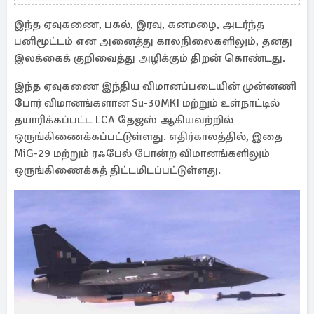
இந்த ஏவுகணை, பகல், இரவு, கனமழை, அடர்ந்த
பனிமூட்டம் என அனைத்து காலநிலைகளிலும், தனது
இலக்கைக் குறிவைத்து அழிக்கும் திறன் கொண்டது.
இந்த ஏவுகணை இந்திய விமானப்படையின் முன்னணி
போர் விமானங்களான Su-30MKI மற்றும் உள்நாட்டில்
தயாரிக்கப்பட்ட LCA தேஜஸ் ஆகியவற்றில்
ஒருங்கிணைக்கப்பட்டுள்ளது. எதிர்காலத்தில், இதை
MiG-29 மற்றும் ரஃபேல் போன்ற விமானங்களிலும்
ஒருங்கிணைக்கத் திட்டமிடப்பட்டுள்ளது.