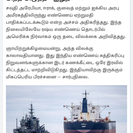
சவுதி அரேபியா, ஈராக், குவைத் மற்றும் ஐக்கிய அரபு
அமீரகத்திலிருந்து எண்ணெய் ஏற்றுமதி
பாதிக்கப்படக்கூடும் என்ற அச்சம் அதிகரித்தது. இந்த
நிலையிலேயே ரஷ்ய எண்ணெய் தொடர்பில்
அமெரிக்க நிர்வாகம் ஒரு தடை விலக்கை அறிவித்தது.
ஞாயிற்றுக்கிழமையன்று, அந்த விலக்கு
காலாவதியானது. இது இந்திய எண்ணெய் சுத்திகரிப்பு
நிறுவனங்களுக்கான இடர் கணக்கீட்டை ஒரே இரவில்
கிட்டத்தட்ட மாற்றிவிடுகிறது. இந்தியாவிற்கு இருக்கும்
மிகப்பெரிய பிரச்சனை — சார்புநிலை.