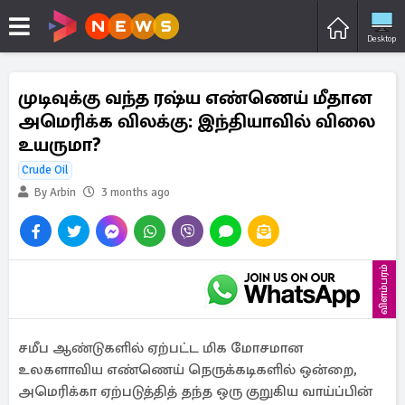
Desktop
முடிவுக்கு வந்த ரஷ்ய எண்ணெய் மீதான
அமெரிக்க விலக்கு: இந்தியாவில் விலை
உயருமா?
Crude Oil
By Arbin
3 months ago
விளம்பரம்
சமீப ஆண்டுகளில் ஏற்பட்ட மிக மோசமான
உலகளாவிய எண்ணெய் நெருக்கடிகளில் ஒன்றை,
அமெரிக்கா ஏற்படுத்தித் தந்த ஒரு குறுகிய வாய்ப்பின்