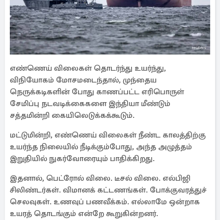
எண்ணெய் விலைகள் தொடர்ந்து உயர்ந்து,
விநியோகம் மோசமடைந்தால், முந்தைய
நெருக்கடிகளின் போது காணப்பட்ட எரிபொருள்
சேமிப்பு நடவடிக்கைகளை இந்தியா மீண்டும்
சத்தமின்றி கையிலெடுக்கக்கூடும்.
மட்டுமின்றி, எண்ணெய் விலைகள் நீண்ட காலத்திற்கு
உயர்ந்த நிலையில் நீடிக்கும்போது, ​​அந்த அழுத்தம்
இறுதியில் நுகர்வோரையும் பாதிக்கிறது.
இதனால், பெட்ரோல் விலை. டீசல் விலை. எல்பிஜி
சிலிண்டர்கள். விமானக் கட்டணங்கள். போக்குவரத்துச்
செலவுகள். உணவுப் பணவீக்கம். எல்லாமே ஒன்றாக
உயரத் தொடங்கும் என்றே கூறுகின்றனர்.