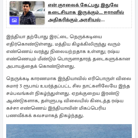
என் குரலைக் கேட்பது இதுவே
கடைசியாக இருக்கும்... ஈரானில்
அதிகரிக்கும் அரசியல்
மரணதண்டனைகள்
இந்தியா தற்போது இரட்டை நெருக்கடியை
எதிர்கொண்டுள்ளது. மத்திய கிழக்கிலிருந்து வரும்
எண்ணெய் வரத்து நிலையற்றதாக உள்ளது; ரஷ்ய
எண்ணெயும் மீண்டும் பொருளாதாரத் தடைகளுக்கான
அபாயத்தைக் கொண்டுள்ளது.
நெருக்கடி காரணமாக இந்தியாவில் எரிபொருள் விலை
சுமார் 3 ரூபாய் உயர்த்தப்பட்ட சில நாட்களிலேயே இந்த
சம்பவங்கள் நிகழ்ந்துள்ளது. ஏறக்குறைய இரண்டு
ஆண்டுகளாக, தள்ளுபடி விலையில் கிடைத்த ரஷ்ய
கச்சா எண்ணெய் இந்தியாவின் மிகப்பெரிய
பணவீக்கக் கவசமாகத் திகழ்ந்தது.