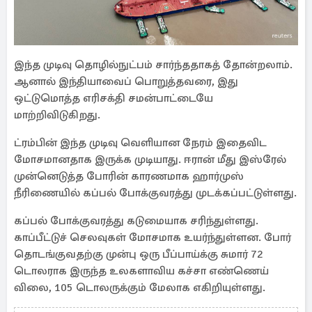
இந்த முடிவு தொழில்நுட்பம் சார்ந்ததாகத் தோன்றலாம்.
ஆனால் இந்தியாவைப் பொறுத்தவரை, இது
ஒட்டுமொத்த எரிசக்தி சமன்பாட்டையே
மாற்றிவிடுகிறது.
ட்ரம்பின் இந்த முடிவு வெளியான நேரம் இதைவிட
மோசமானதாக இருக்க முடியாது. ஈரான் மீது இஸ்ரேல்
முன்னெடுத்த போரின் காரணமாக ஹார்முஸ்
நீரிணையில் கப்பல் போக்குவரத்து முடக்கப்பட்டுள்ளது.
கப்பல் போக்குவரத்து கடுமையாக சரிந்துள்ளது.
காப்பீட்டுச் செலவுகள் மோசமாக உயர்ந்துள்ளன. போர்
தொடங்குவதற்கு முன்பு ஒரு பீப்பாய்க்கு சுமார் 72
டொலராக இருந்த உலகளாவிய கச்சா எண்ணெய்
விலை, 105 டொலருக்கும் மேலாக எகிறியுள்ளது.