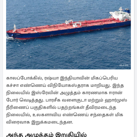
காலப்போக்கில், ரஷ்யா இந்தியாவின் மிகப்பெரிய
கச்சா எண்ணெய் விநியோகஸ்தராக மாறியது. இந்த
நிலையில் இஸ்ரேலின் அழுத்தம் காரணமாக ஈரான்
போர் வெடித்தது. பாரசீக வளைகுடா மற்றும் ஹார்முஸ்
நீரிணைப் பகுதிகளில் பதற்றங்கள் தீவிரமடைந்த
நிலையில், உலகளாவிய எண்ணெய் சந்தைகள் மிக
விரைவாக இறுக்கமடைந்தன.
அந்த அழுத்தம் இறுதியில்