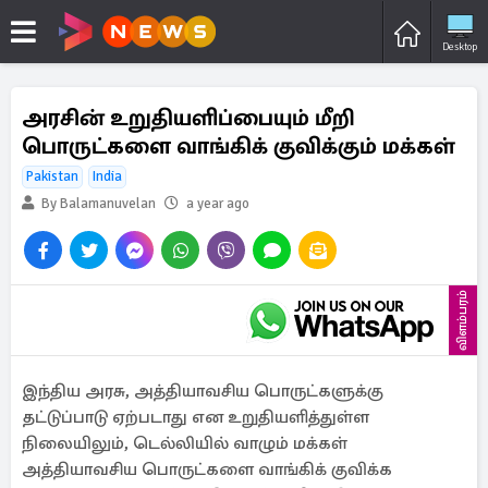
Desktop
அரசின் உறுதியளிப்பையும் மீறி
பொருட்களை வாங்கிக் குவிக்கும் மக்கள்
Pakistan
India
By Balamanuvelan
a year ago
விளம்பரம்
இந்திய அரசு, அத்தியாவசிய பொருட்களுக்கு
தட்டுப்பாடு ஏற்படாது என உறுதியளித்துள்ள
நிலையிலும், டெல்லியில் வாழும் மக்கள்
அத்தியாவசிய பொருட்களை வாங்கிக் குவிக்க