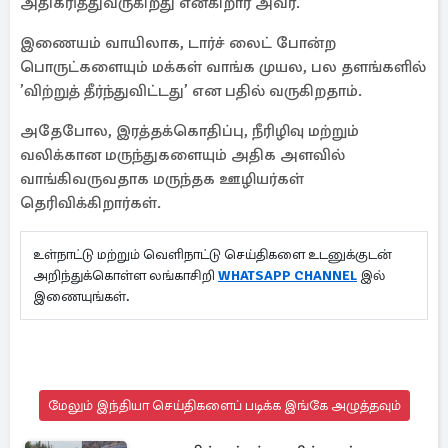
அதிகரித்துவருகிறது என்கிறார் அவர்.
இணையம் வாயிலாக, டார்ச் லைட் போன்ற
பொருட்களையும் மக்கள் வாங்க முயல, பல தளங்களில்
’விற்றுத் தீர்ந்துவிட்டது’ என பதில் வருகிறதாம்.
அதேபோல, இரத்தக்கொதிப்பு, நீரிழிவு மற்றும்
வலிக்கான மருந்துகளையும் அதிக அளவில்
வாங்கிவருவதாக மருந்தக ஊழியர்கள்
தெரிவிக்கிறார்கள்.
உள்நாட்டு மற்றும் வெளிநாட்டு செய்திகளை உடனுக்குடன்
அறிந்துக்கொள்ள லங்காசிறி
WHATSAPP CHANNEL
இல்
இணையுங்கள்.
மேலும் இந்தியா செய்திகளைப் படிக்க இங்கே அழுத்தவும்