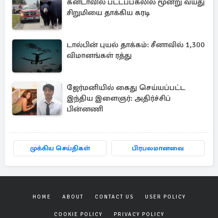
கனடாவில் பட்டப்பகலில் மூன்று வயது
சிறுமியை தாக்கிய கரடி
டால்பின் புயல் தாக்கம்: சீனாவில் 1,300
விமானங்கள் ரத்து
ஜேர்மனியில் கைது செய்யப்பட்ட
இந்திய இளைஞர்: அதிர்ச்சிப்
பின்னணி
முக்கிய செய்திகள்
பிரபலமானவை
HOME
ABOUT
CONTACT US
USER POLICY
COOKIE POLICY
PRIVACY POLICY