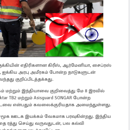
ுக்கியின் எதிரிகளான கிரீஸ், ஆர்மேனியா, சைப்ரஸ்
ா, ஐக்கிய அரபு அமீரகம் போன்ற நாடுகளுடன்
தது குறிப்பிடத்தக்கது.
கம் மற்றும் இந்தியாவை குறிவைத்து மே 8 இரவில்
aktar TB2 மற்றும் Asisguard SONGAR போன்ற
்பட்டவை என்பதும் கவலைக்குரியதாக அமைந்துள்ளது.
ற சமூக ஊடக இயக்கம் வேகமாக பரவுகின்றது. இந்திய
தை ரத்து செய்து வருவதுடன், பல கல்வி