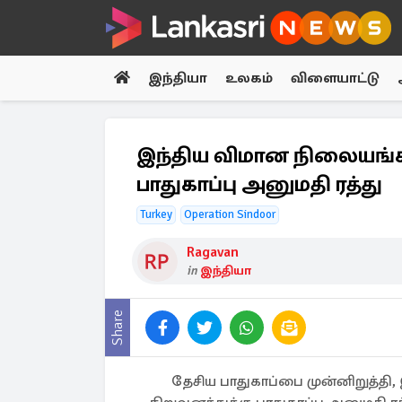
இந்தியா
உலகம்
விளையாட்டு
இந்திய விமான நிலையங்களி
பாதுகாப்பு அனுமதி ரத்து
Turkey
Operation Sindoor
Ragavan
in
இந்தியா
Share
தேசிய பாதுகாப்பை முன்னிறுத்தி,