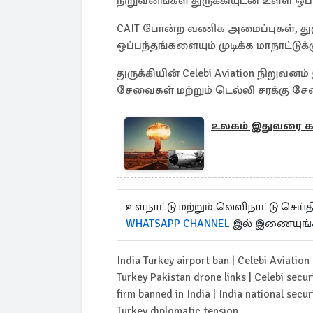
நிறுவனங்கள் துருக்கியுடன் உள்ள ஒப
CAIT போன்ற வணிக அமைப்புகள், துர
ஒப்பந்தங்களையும் முடிக்க மாநாட்டுக
துருக்கியின் Celebi Aviation நிறு
சேவைகள் மற்றும் டெல்லி சரக்கு சே
உலகம் இதுவரை கண
உள்நாட்டு மற்றும் வெளிநாட்டு செ
WHATSAPP CHANNEL
இல் இணையுங்
India Turkey airport ban | Celebi Aviatio
Turkey Pakistan drone links | Celebi secur
firm banned in India | India national secur
Turkey diplomatic tension