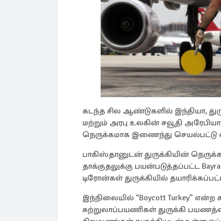
கடந்த சில ஆண்டுகளில் இந்தியா, துர
மற்றும் அரபு உலகின் சவூதி அரேபிய
நெருக்கமாக இணைந்து செயல்பட்டு வந்
பாகிஸ்தானுடன் துருக்கியின் நெருக்
தாக்குதலுக்கு பயன்படுத்தப்பட்ட Bayr
டிரோன்கள் துருக்கியில் தயாரிக்கப
இந்நிலையில் “Boycott Turkey” என்
சுற்றுலாப்பயணிகள் துருக்கி பயணத்