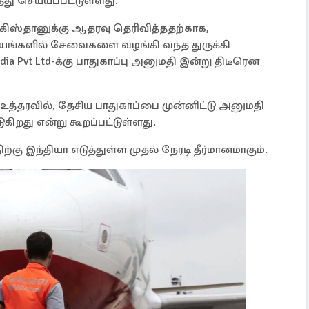
்து செய்யப்பட்டுள்ளது.
கிஸ்தானுக்கு ஆதரவு தெரிவித்ததற்காக,
ையங்களில் சேவைகளை வழங்கி வந்த துருக்கி
dia Pvt Ltd-க்கு பாதுகாப்பு அனுமதி இன்று திடீரென
ட உத்தரவில், தேசிய பாதுகாப்பை முன்னிட்டு அனுமதி
கிறது என்று கூறப்பட்டுள்ளது.
ற்கு இந்தியா எடுத்துள்ள முதல் நேரடி தீர்மானமாகும்.