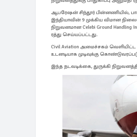
நிறுவனத்துக்கு பாதுகாப்பு அனுமதி ரத
ஆபரேஷன் சிந்தூர் பின்னணியில், பா
இந்தியாவின் 9 முக்கிய விமான நில
நிறுவனமான Celebi Ground Handling In
ரத்து செய்யப்பட்டது.
Civil Aviation அமைச்சகம் வெளியிட்
உடனடியாக முடிவுக்கு கொண்டுவரப்படு
இந்த நடவடிக்கை, துருக்கி நிறுவனத்தி