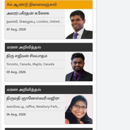
8ம் ஆண்டு நினைவஞ்சலி
அமரர் பகீரதன் கணேசு
நவாலி, கொழும்பு, London, United
Kingdom
07 Aug, 2018
மரண அறிவித்தல்
திரு சஜீவன் சிவபாதம்
Toronto, Canada, Maple, Canada
03 Aug, 2026
மரண அறிவித்தல்
திருமதி ஞானேஸ்வரி வஜிரா
வல்வெட்டி, Jaffna, Newbury Park,
United Kingdom
04 Aug, 2026