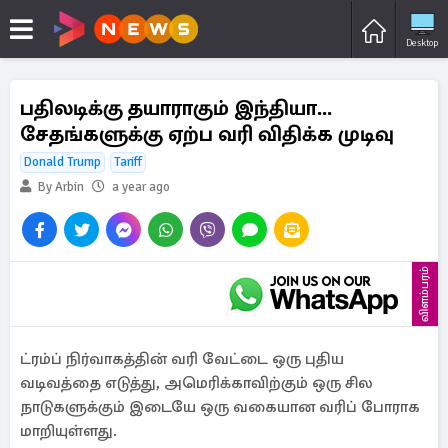
Desktop
பதிலடிக்கு தயாராகும் இந்தியா...
சேதங்களுக்கு ஏற்ப வரி விதிக்க முடிவு
Donald Trump
Tariff
By Arbin
a year ago
விளம்பரம்
ட்ரம்ப் நிர்வாகத்தின் வரி வேட்டை ஒரு புதிய
வடிவத்தை எடுத்து, அமெரிக்காவிற்கும் ஒரு சில
நாடுகளுக்கும் இடையே ஒரு வகையான வரிப் போராக
மாறியுள்ளது.