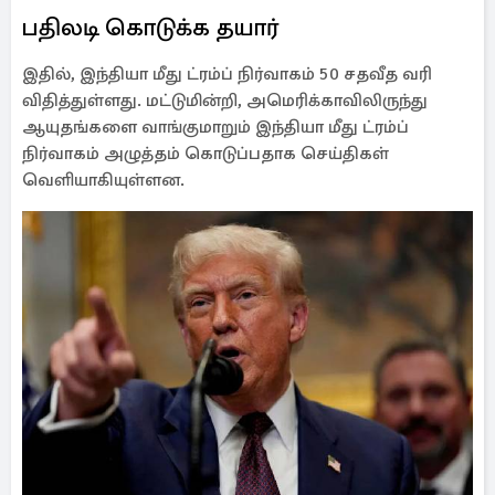
பதிலடி கொடுக்க தயார்
இதில், இந்தியா மீது ட்ரம்ப் நிர்வாகம் 50 சதவீத வரி
விதித்துள்ளது. மட்டுமின்றி, அமெரிக்காவிலிருந்து
ஆயுதங்களை வாங்குமாறும் இந்தியா மீது ட்ரம்ப்
நிர்வாகம் அழுத்தம் கொடுப்பதாக செய்திகள்
வெளியாகியுள்ளன.