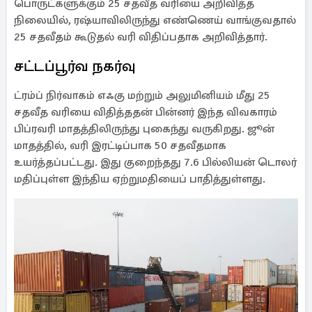
பொருட்களுக்கும் 25 சதவீத வரியை அறிவித்த
நிலையில், ரஷ்யாவிலிருந்து எண்ணெய் வாங்குவதால்
25 சதவீதம் கூடுதல் வரி விதிப்பதாக அறிவித்தார்.
சட்டப்பூர்வ நகர்வு
ட்ரம்ப் நிர்வாகம் எஃகு மற்றும் அலுமினியம் மீது 25
சதவீத வரியை விதித்ததன் பின்னர் இந்த விவகாரம்
பிப்ரவரி மாதத்திலிருந்து புகைந்து வருகிறது. ஜூன்
மாதத்தில், வரி இரட்டிப்பாக 50 சதவீதமாக
உயர்த்தப்பட்டது. இது குறைந்தது 7.6 பில்லியன் டொலர்
மதிப்புள்ள இந்திய ஏற்றுமதியைப் பாதித்துள்ளது.