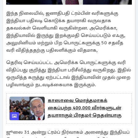
இந்த நிலையில், ஜனாதிபதி ட்ரம்பின் வரிகளுக்கு
இந்தியா பதிலடி கொடுக்க தயாராகி வருவதாக
தகவல்கள் வெளியாகி வருகின்றன. அமெரிக்கா,
இந்தியாவில் இருந்து இறக்குமதி செய்யப்படும் எஃகு,
அலுமினியம் மற்றும் பிற பொருட்களுக்கு 50 சதவீத
வரி விதித்ததற்கு பதிலளிக்கும் விதமாக,
தெரிவு செய்யப்பட்ட அமெரிக்க பொருட்களுக்கு வரி
விதிப்பது குறித்து இந்தியா பரிசீலித்து வருகிறது. இதில்
ஒருமித்த கருத்து ஏற்பட்டால் இந்தியாவின் முதல் முறை
பழிவாங்கும் நடவடிக்கையாக இருக்கும்.
காஸாவை மொத்தமாகக்
கைப்பற்ற 400,000 வீரர்களுடன்
தயாராகும் பிரதமர் நெதன்யாகு
ஜூலை 31 அன்று ட்ரம்ப் நிர்வாகம் அனைத்து இந்தியப்