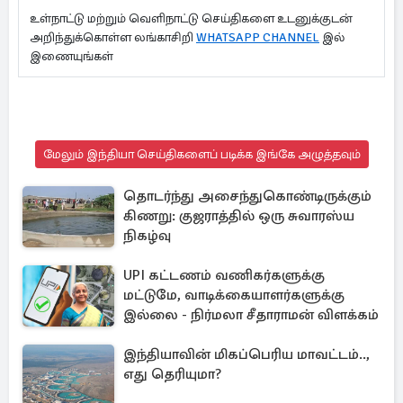
உள்நாட்டு மற்றும் வெளிநாட்டு செய்திகளை உடனுக்குடன்
அறிந்துக்கொள்ள லங்காசிறி
WHATSAPP CHANNEL
இல்
இணையுங்கள்
மேலும் இந்தியா செய்திகளைப் படிக்க இங்கே அழுத்தவும்
தொடர்ந்து அசைந்துகொண்டிருக்கும்
கிணறு: குஜராத்தில் ஒரு சுவாரஸ்ய
நிகழ்வு
UPI கட்டணம் வணிகர்களுக்கு
மட்டுமே, வாடிக்கையாளர்களுக்கு
இல்லை - நிர்மலா சீதாராமன் விளக்கம்
இந்தியாவின் மிகப்பெரிய மாவட்டம்..,
எது தெரியுமா?