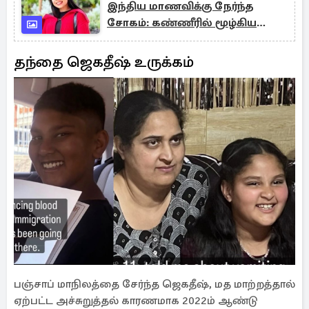
இந்திய மாணவிக்கு நேர்ந்த
சோகம்: கண்ணீரில் மூழ்கிய
குடும்பம்
தந்தை ஜெகதீஷ் உருக்கம்
பஞ்சாப் மாநிலத்தை சேர்ந்த ஜெகதீஷ், மத மாற்றத்தால்
ஏற்பட்ட அச்சுறுத்தல் காரணமாக 2022ம் ஆண்டு