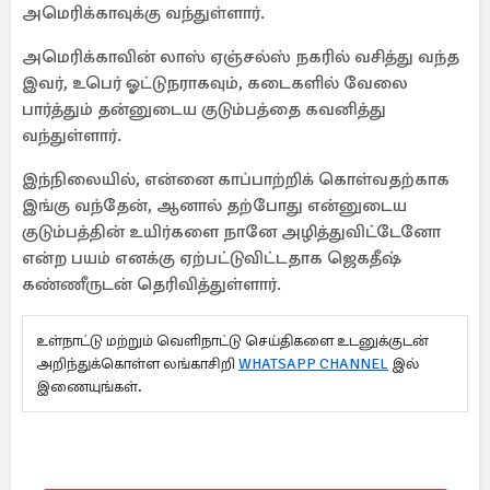
அமெரிக்காவுக்கு வந்துள்ளார்.
அமெரிக்காவின் லாஸ் ஏஞ்சல்ஸ் நகரில் வசித்து வந்த
இவர், உபெர் ஓட்டுநராகவும், கடைகளில் வேலை
பார்த்தும் தன்னுடைய குடும்பத்தை கவனித்து
வந்துள்ளார்.
இந்நிலையில், என்னை காப்பாற்றிக் கொள்வதற்காக
இங்கு வந்தேன், ஆனால் தற்போது என்னுடைய
குடும்பத்தின் உயிர்களை நானே அழித்துவிட்டேனோ
என்ற பயம் எனக்கு ஏற்பட்டுவிட்டதாக ஜெகதீஷ்
கண்ணீருடன் தெரிவித்துள்ளார்.
உள்நாட்டு மற்றும் வெளிநாட்டு செய்திகளை உடனுக்குடன்
அறிந்துக்கொள்ள லங்காசிறி
WHATSAPP CHANNEL
இல்
இணையுங்கள்.