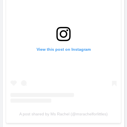
View this post on Instagram
A post shared by Ms Rachel (@msrachelforlittles)