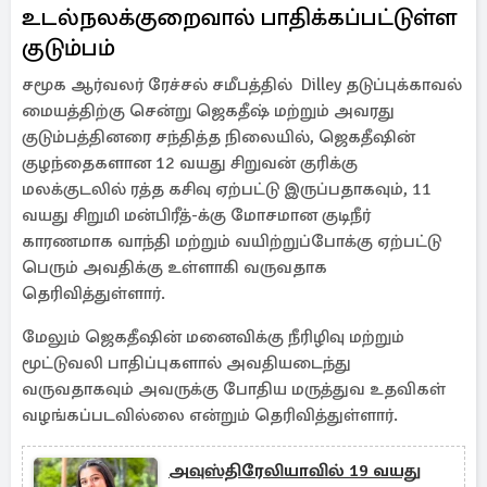
உடல்நலக்குறைவால் பாதிக்கப்பட்டுள்ள
குடும்பம்
சமூக ஆர்வலர் ரேச்சல் சமீபத்தில் Dilley தடுப்புக்காவல்
மையத்திற்கு சென்று ஜெகதீஷ் மற்றும் அவரது
குடும்பத்தினரை சந்தித்த நிலையில், ஜெகதீஷின்
குழந்தைகளான 12 வயது சிறுவன் குரிக்கு
மலக்குடலில் ரத்த கசிவு ஏற்பட்டு இருப்பதாகவும், 11
வயது சிறுமி மன்பிரீத்-க்கு மோசமான குடிநீர்
காரணமாக வாந்தி மற்றும் வயிற்றுப்போக்கு ஏற்பட்டு
பெரும் அவதிக்கு உள்ளாகி வருவதாக
தெரிவித்துள்ளார்.
மேலும் ஜெகதீஷின் மனைவிக்கு நீரிழிவு மற்றும்
மூட்டுவலி பாதிப்புகளால் அவதியடைந்து
வருவதாகவும் அவருக்கு போதிய மருத்துவ உதவிகள்
வழங்கப்படவில்லை என்றும் தெரிவித்துள்ளார்.
அவுஸ்திரேலியாவில் 19 வயது